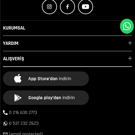
KURUMSAL
YARDIM
ALIŞVERİŞ
0 216 630 2773
0 537 232 2623
[email protected]