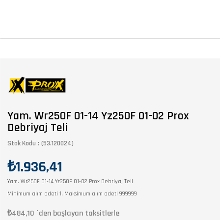
Yam. Wr250F 01-14 Yz250F 01-02 Prox
Debriyaj Teli
Stok Kodu
(53.120024)
₺1.936,41
Yam. Wr250F 01-14 Yz250F 01-02 Prox Debriyaj Teli
Minimum alım adeti 1, Maksimum alım adeti 999999
₺484,10
`den başlayan taksitlerle