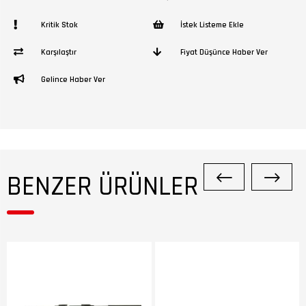
Kritik Stok
İstek Listeme Ekle
Karşılaştır
Fiyat Düşünce Haber Ver
Gelince Haber Ver
BENZER ÜRÜNLER