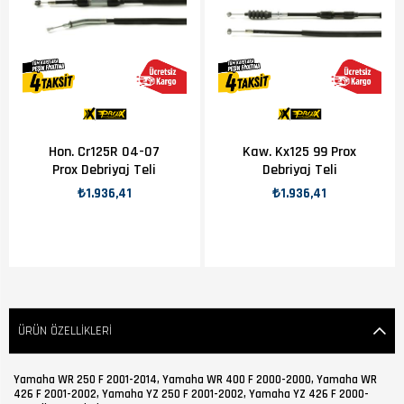
Hon. Cr125R 04-07
Kaw. Kx125 99 Prox
Prox Debriyaj Teli
Debriyaj Teli
₺1.936,41
₺1.936,41
ÜRÜN ÖZELLIKLERI
Yamaha WR 250 F 2001-2014, Yamaha WR 400 F 2000-2000, Yamaha WR
426 F 2001-2002, Yamaha YZ 250 F 2001-2002, Yamaha YZ 426 F 2000-