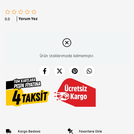
Yorum Yaz
0.0
Ürün stoklarımızda kalmamıştır.
Kargo Bedava
Favorilere Ekle