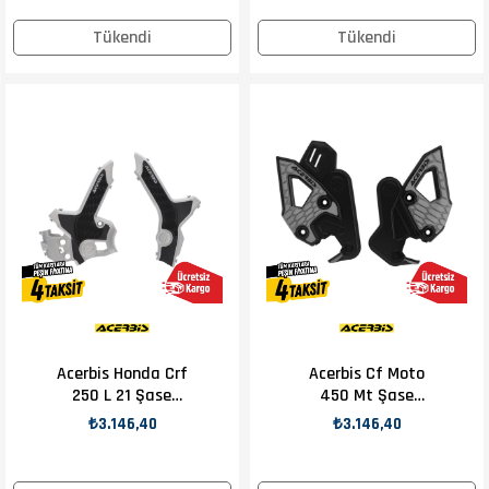
Tükendi
Tükendi
Acerbis Honda Crf
Acerbis Cf Moto
250 L 21 Şase
450 Mt Şase
Koruma Gri Siyah
Koruma Siyah Gri
₺3.146,40
₺3.146,40