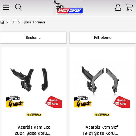
Şase Koruma
Sıralama
Filtreleme
Acerbis Ktm Exc
Acerbis Ktm Sxf
2024 Şase Koruma
19-21 Şase Koruma