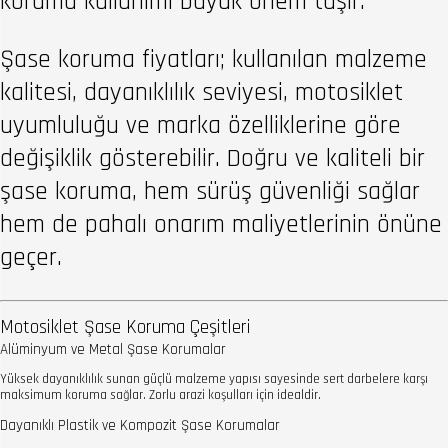
koruma kullanımı büyük önem taşır.
Şase koruma fiyatları; kullanılan malzeme
kalitesi, dayanıklılık seviyesi, motosiklet
uyumluluğu ve marka özelliklerine göre
değişiklik gösterebilir. Doğru ve kaliteli bir
şase koruma, hem sürüş güvenliği sağlar
hem de pahalı onarım maliyetlerinin önüne
geçer.
Motosiklet Şase Koruma Çeşitleri
Alüminyum ve Metal Şase Korumalar
Yüksek dayanıklılık sunan güçlü malzeme yapısı sayesinde sert darbelere karşı
maksimum koruma sağlar. Zorlu arazi koşulları için idealdir.
Dayanıklı Plastik ve Kompozit Şase Korumalar