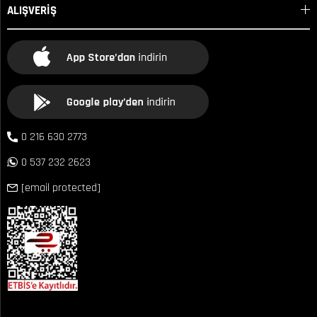
ALIŞVERİŞ
0 216 630 2773
0 537 232 2623
[email protected]