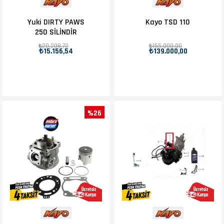
Yuki DIRTY PAWS
Kayo TSD 110
250 SİLİNDİR
₺20.208,72
₺155.000,00
₺15.156,54
₺139.000,00
%26