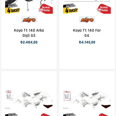
Kayo Tt 140 Arka
Kayo Tt 140 Far
Dişli G3
G4
₺2.484,00
₺4.140,00