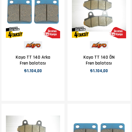
Kayo TT 140 Arka
Kayo TT 140 ÖN
Fren balatası
Fren balatası
₺1.104,00
₺1.104,00