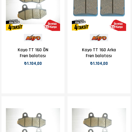
Kayo TT 160 ÖN
Kayo TT 160 Arka
Fren balatası
Fren balatası
₺1.104,00
₺1.104,00