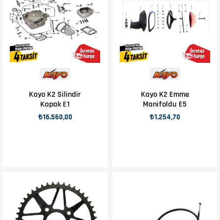
Kayo K2 Silindir
Kayo K2 Emme
Kapak E1
Manifoldu E5
₺16.560,00
₺1.254,70