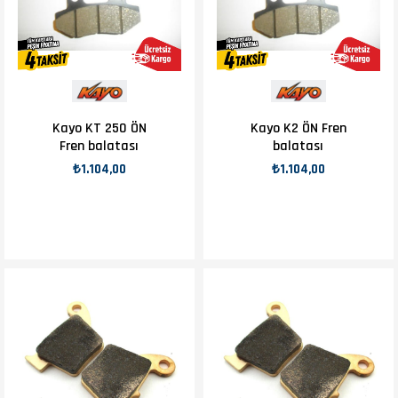
Kayo KT 250 ÖN
Kayo K2 ÖN Fren
Fren balatası
balatası
₺1.104,00
₺1.104,00