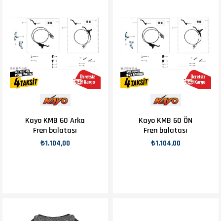
Kayo KMB 60 Arka
Kayo KMB 60 ÖN
Fren balatası
Fren balatası
₺1.104,00
₺1.104,00