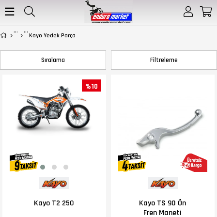
Kayo Yedek Parça
Sıralama
Filtreleme
%10
Kayo T2 250
Kayo TS 90 Ön
Fren Maneti