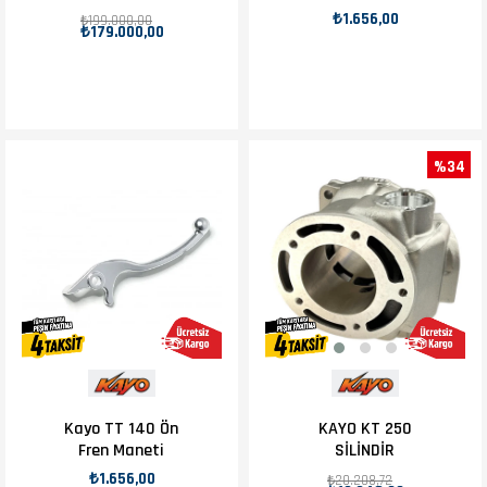
₺1.656,00
₺199.000,00
₺179.000,00
%34
Kayo TT 140 Ön
KAYO KT 250
Fren Maneti
SİLİNDİR
₺1.656,00
₺20.208,72