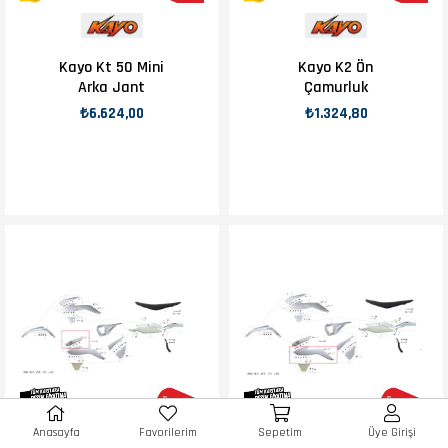
Kayo Kt 50 Mini
Kayo K2 Ön
Arka Jant
Çamurluk
₺6.624,00
₺1.324,80
Anasayfa
Favorilerim
Sepetim
Üye Girişi