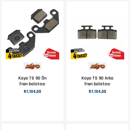
Kayo TS 90 Ön
Kayo TS 90 Arka
Fren balatası
Fren balatası
₺1.104,00
₺1.104,00