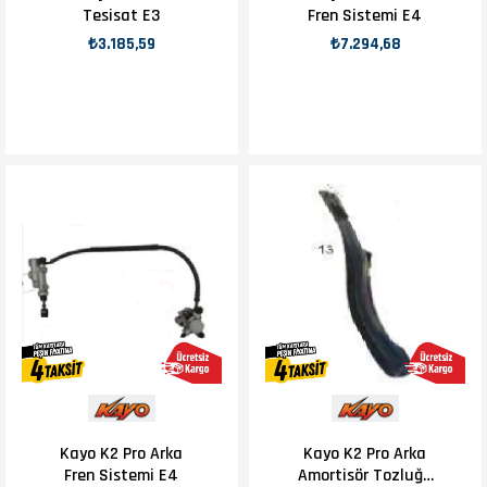
Tesisat E3
Fren Sistemi E4
₺3.185,59
₺7.294,68
Kayo K2 Pro Arka
Kayo K2 Pro Arka
Fren Sistemi E4
Amortisör Tozluğu