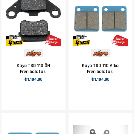
Kayo TSD 110 ÖN
Kayo TSD 110 Arka
Fren balatası
Fren balatası
₺1.104,00
₺1.104,00