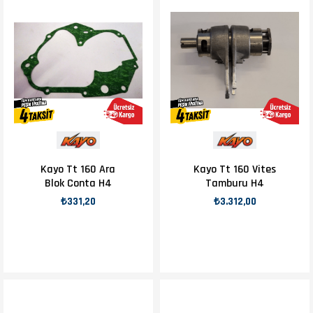
Kayo Tt 160 Ara
Kayo Tt 160 Vites
Blok Conta H4
Tamburu H4
₺331,20
₺3.312,00