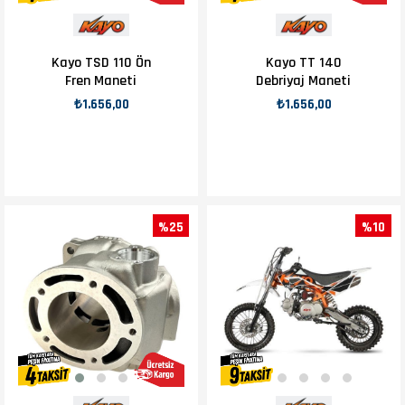
Kayo TSD 110 Ön
Kayo TT 140
Fren Maneti
Debriyaj Maneti
₺1.656,00
₺1.656,00
%25
%10