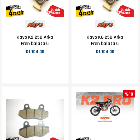
Kayo K2 250 Arka
Kayo K6 250 Arka
Fren balatası
Fren balatası
₺1.104,00
₺1.104,00
%10