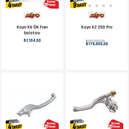
Kayo K6 ÖN Fren
Kayo K2 250 Pro
balatası
₺1.104,00
₺199.000,00
₺179.000,00