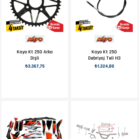
Kayo Kt 250 Arka
Kayo Kt 250
Dişli
Debriyaj Teli H3
₺3.367,75
₺1.324,80