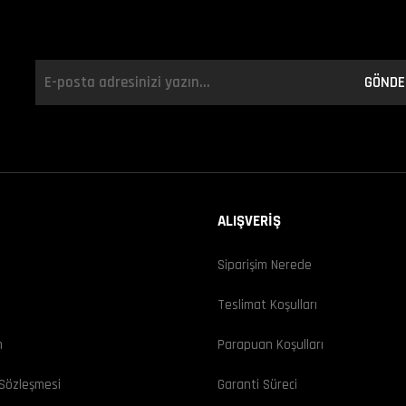
GÖNDE
ALIŞVERİŞ
Siparişim Nerede
ı
Teslimat Koşulları
m
Parapuan Koşulları
 Sözleşmesi
Garanti Süreci