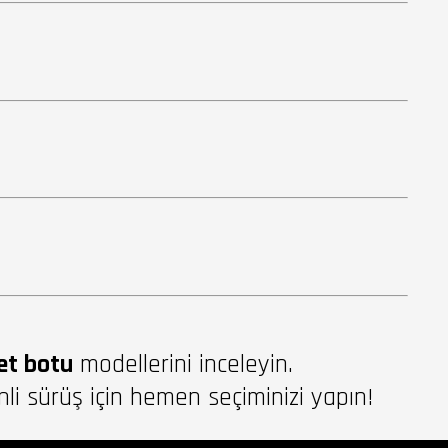
et botu
modellerini inceleyin.
i sürüş için hemen seçiminizi yapın!