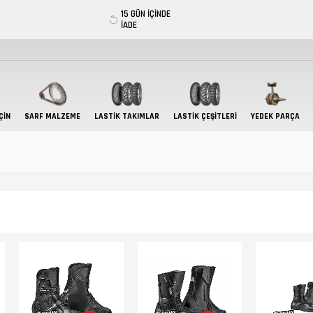
15 GÜN İÇİNDE
İADE
ÇIN
SARF MALZEME
LASTIK TAKIMLAR
LASTİK ÇEŞİTLERİ
YEDEK PARÇA