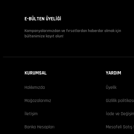
E-BÜLTEN ÜYELİĞİ
Kampanyalarımızdan ve fırsatlardan haberdar olmak için
bültenimize kayıt olun!
KURUMSAL
YARDIM
Hakkımızda
Üyelik
Mağazalarımız
Gizlilik politikas
İletişim
İade ve Değişi
Banka Hesapları
Mesafeli Satış