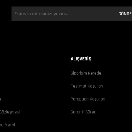
GÖNDE
ALIŞVERİŞ
Siparişim Nerede
ı
Teslimat Koşulları
m
Parapuan Koşulları
 Sözleşmesi
Garanti Süreci
ma Metni