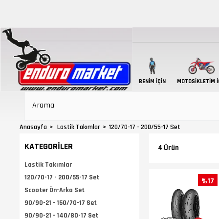
BENIM İÇIN
MOTOSIKLETIM İ
Anasayfa
Lastik Takımlar
120/70-17 - 200/55-17 Set
KATEGORILER
4 Ürün
Lastik Takımlar
120/70-17 - 200/55-17 Set
%17
Scooter Ön-Arka Set
90/90-21 - 150/70-17 Set
90/90-21 - 140/80-17 Set