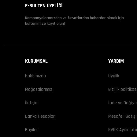
E-BÜLTEN ÜYELİĞİ
Kampanyalarımızdan ve fırsatlardan haberdar olmak için
bültenimize kayıt olun!
KURUMSAL
YARDIM
Hakkımızda
Üyelik
Mağazalarımız
Gizlilik politikas
İletişim
İade ve Değişi
Banka Hesapları
Mesafeli Satış
Bayiler
KVKK Aydınlat