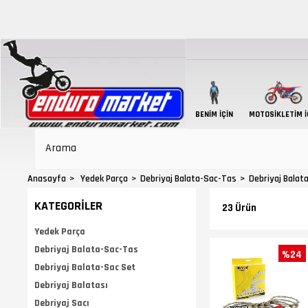
BENIM İÇIN
MOTOSIKLETIM İ
Anasayfa
Yedek Parça
Debriyaj Balata-Sac-Tas
Debriyaj Balat
KATEGORILER
23 Ürün
Yedek Parça
Debriyaj Balata-Sac-Tas
%24
Debriyaj Balata-Sac Set
Debriyaj Balatası
Debriyaj Sacı