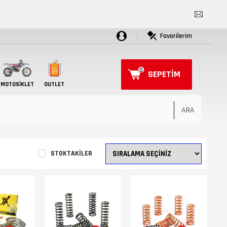
Favorilerim
0
SEPETIM
MOTOSIKLET
OUTLET
STOKTAKILER