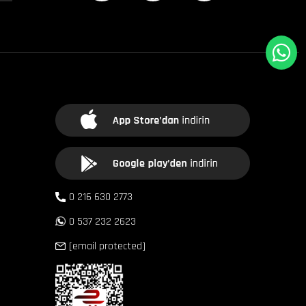
0 216 630 2773
0 537 232 2623
[email protected]