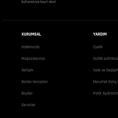
bültenimize kayıt olun!
KURUMSAL
YARDIM
Hakkımızda
Üyelik
Mağazalarımız
Gizlilik politikas
İletişim
İade ve Değişi
Banka Hesapları
Mesafeli Satış
Bayiler
KVKK Aydınlat
Servisler