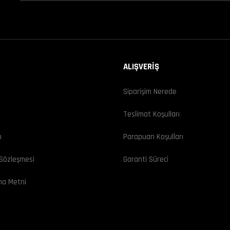
ALIŞVERİŞ
Siparişim Nerede
ı
Teslimat Koşulları
m
Parapuan Koşulları
 Sözleşmesi
Garanti Süreci
ma Metni