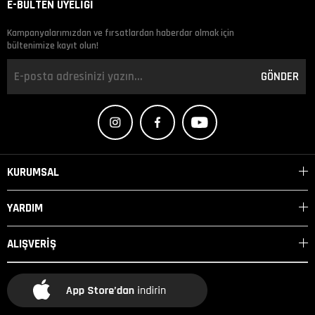
E-BÜLTEN ÜYELİĞİ
Kampanyalarımızdan ve fırsatlardan haberdar olmak için
bültenimize kayıt olun!
GÖNDER
KURUMSAL
YARDIM
ALIŞVERİŞ