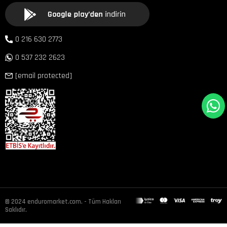
0 216 630 2773
0 537 232 2623
[email protected]
© 2024 enduromarket.com. - Tüm Hakları
Saklıdır.