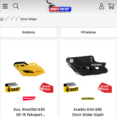
Zincir Slider
Sıralama
Filtreleme
Suz. Rmz250/450
Acerbis Ktm 690
05-15 Polısport
Zincir Slıder Siyah