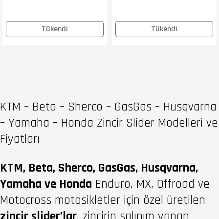
Tükendi
Tükendi
KTM – Beta – Sherco – GasGas – Husqvarna
– Yamaha – Honda Zincir Slider Modelleri ve
Fiyatları
KTM, Beta, Sherco, GasGas, Husqvarna,
Yamaha ve Honda
Enduro, MX, Offroad ve
Motocross motosikletler için özel üretilen
zincir slider’lar
, zincirin salınım yapan