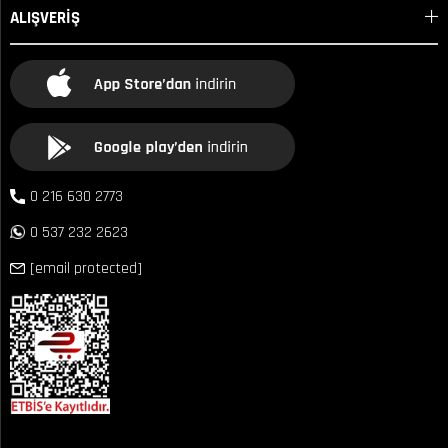
ALIŞVERİŞ
0 216 630 2773
0 537 232 2623
[email protected]