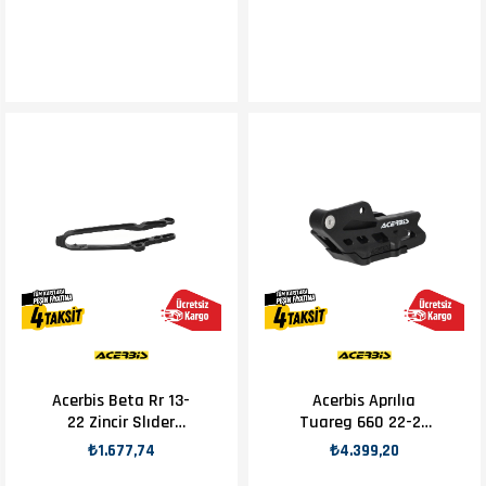
Siyah
Mavi
Acerbis Beta Rr 13-
Acerbis Aprılıa
22 Zincir Slıder
Tuareg 660 22-23
Siyah
Zincir Kılavuzu
₺1.677,74
₺4.399,20
Siyah