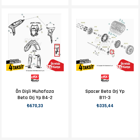
Ön Dişli Muhafaza
Spacer Beta Orj Yp
Beta Orj Yp B4-2
B11-3
₺670,33
₺335,44