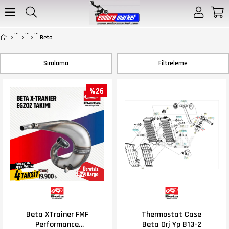
Beta
Sıralama
Filtreleme
%26
Beta XTrainer FMF
Thermostat Case
Performance
Beta Orj Yp B13-2