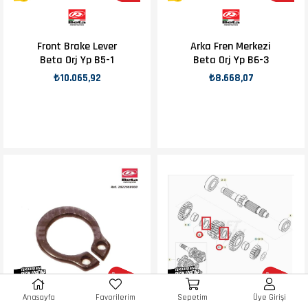
Front Brake Lever
Arka Fren Merkezi
Beta Orj Yp B5-1
Beta Orj Yp B6-3
₺10.065,92
₺8.668,07
Anasayfa
Favorilerim
Sepetim
Üye Girişi