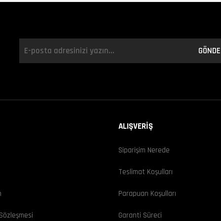
GÖNDE
ALIŞVERİŞ
Siparişim Nerede
ı
Teslimat Koşulları
m
Parapuan Koşulları
 Sözleşmesi
Garanti Süreci