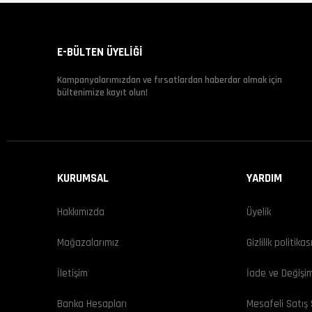
E-BÜLTEN ÜYELİĞİ
Kampanyalarımızdan ve fırsatlardan haberdar olmak için
bültenimize kayıt olun!
KURUMSAL
YARDIM
Hakkımızda
Üyelik
Mağazalarımız
Gizlilik politikas
İletişim
İade ve Değişi
Banka Hesapları
Mesafeli Satış