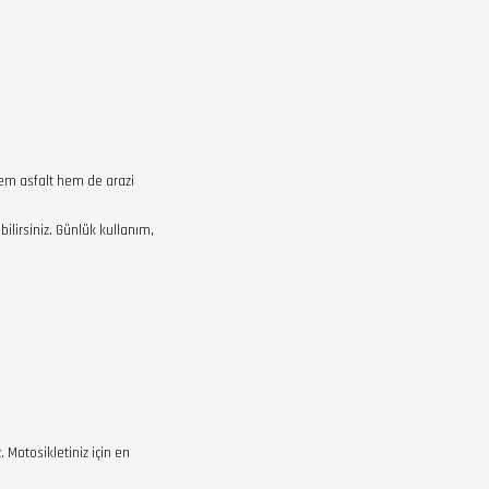
 Hem asfalt hem de arazi
bilirsiniz. Günlük kullanım,
 Motosikletiniz için en