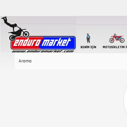
BENIM İÇIN
MOTOSIKLETIM İ