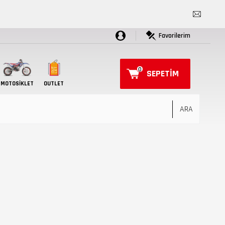
Favorilerim
0
SEPETIM
MOTOSIKLET
OUTLET