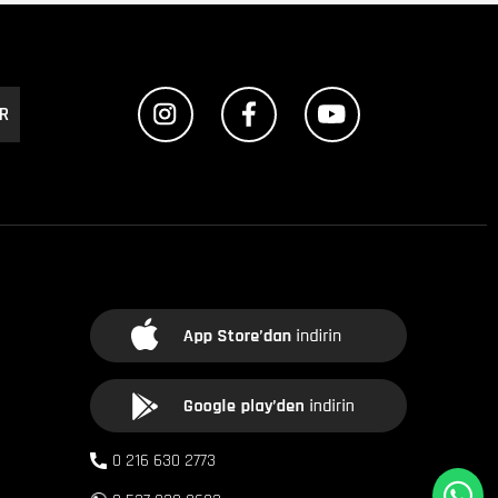
R
0 216 630 2773