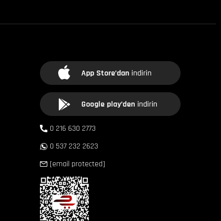
0 216 630 2773
0 537 232 2623
[email protected]