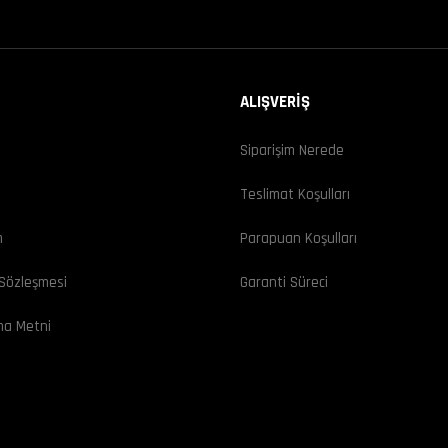
ALIŞVERİŞ
Siparişim Nerede
ı
Teslimat Koşulları
m
Parapuan Koşulları
 Sözleşmesi
Garanti Süreci
ma Metni