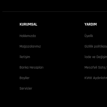
KURUMSAL
YARDIM
Hakkımızda
Üyelik
Mağazalarımız
Gizlilik politikas
İletişim
İade ve Değişi
Banka Hesapları
Mesafeli Satış
Bayiler
KVKK Aydınlat
Servisler