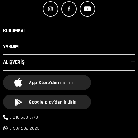
KURUMSAL
YARDIM
ALIŞVERİŞ
0 216 630 2773
0 537 232 2623