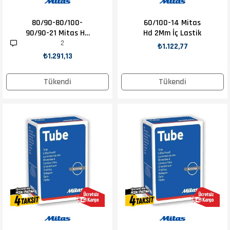
80/90-80/100-
60/100-14 Mitas
90/90-21 Mitas Hd
Hd 2Mm İç Lastik
2Mm İç Lastik
2
₺1.122,77
₺1.291,13
Tükendi
Tükendi