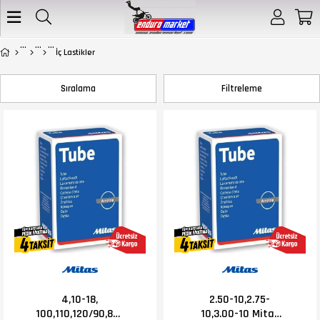
İç Lastikler
Sıralama
Filtreleme
4,10-18,
2.50-10,2.75-
100,110,120/90,80-
10,3.00-10 Mitas