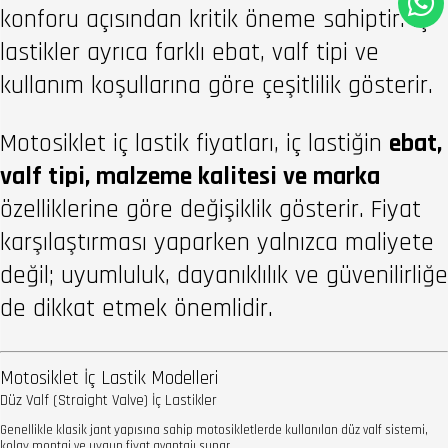
konforu açısından kritik öneme sahiptir. İç
lastikler ayrıca farklı ebat, valf tipi ve
kullanım koşullarına göre çeşitlilik gösterir.
Motosiklet iç lastik fiyatları, iç lastiğin
ebat,
valf tipi, malzeme kalitesi ve marka
özelliklerine göre değişiklik gösterir. Fiyat
karşılaştırması yaparken yalnızca maliyete
değil; uyumluluk, dayanıklılık ve güvenilirliğe
de dikkat etmek önemlidir.
Motosiklet İç Lastik Modelleri
Düz Valf (Straight Valve) İç Lastikler
Genellikle klasik jant yapısına sahip motosikletlerde kullanılan düz valf sistemi,
kolay montaj ve uygun fiyat avantajı sunar.