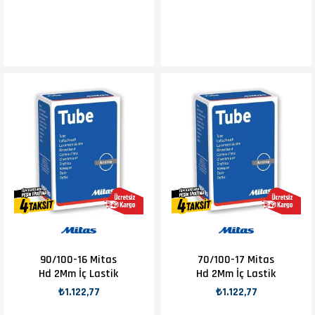
90/100-16 Mitas
70/100-17 Mitas
Hd 2Mm İç Lastik
Hd 2Mm İç Lastik
₺1.122,77
₺1.122,77