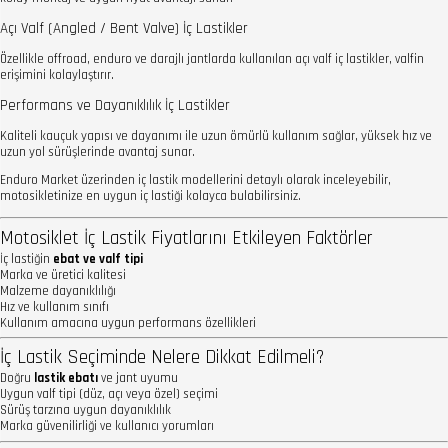
Açı Valf (Angled / Bent Valve) İç Lastikler
Özellikle offroad, enduro ve darajlı jantlarda kullanılan açı valf iç lastikler, valfin
erişimini kolaylaştırır.
Performans ve Dayanıklılık İç Lastikler
Kaliteli kauçuk yapısı ve dayanımı ile uzun ömürlü kullanım sağlar, yüksek hız ve
uzun yol sürüşlerinde avantaj sunar.
Enduro Market üzerinden iç lastik modellerini detaylı olarak inceleyebilir,
motosikletinize en uygun iç lastiği kolayca bulabilirsiniz.
Motosiklet İç Lastik Fiyatlarını Etkileyen Faktörler
İç lastiğin
ebat ve valf tipi
Marka ve üretici kalitesi
Malzeme dayanıklılığı
Hız ve kullanım sınıfı
Kullanım amacına uygun performans özellikleri
İç Lastik Seçiminde Nelere Dikkat Edilmeli?
Doğru
lastik ebatı
ve jant uyumu
Uygun valf tipi (düz, açı veya özel) seçimi
Sürüş tarzına uygun dayanıklılık
Marka güvenilirliği ve kullanıcı yorumları