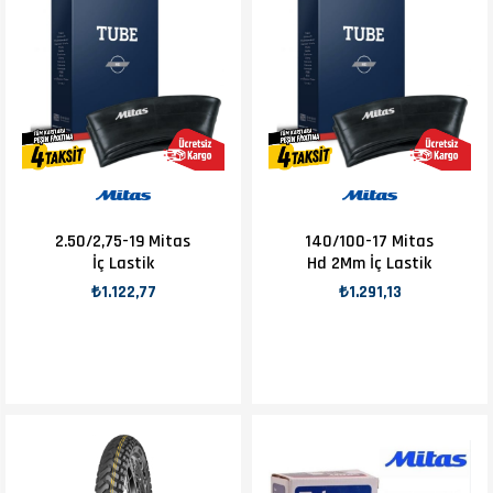
2.50/2,75-19 Mitas
140/100-17 Mitas
İç Lastik
Hd 2Mm İç Lastik
₺1.122,77
₺1.291,13