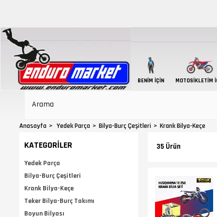
BENIM İÇIN
MOTOSIKLETIM İ
Anasayfa
Yedek Parça
Bilya-Burç Çeşitleri
Krank Bilya-Keçe
KATEGORILER
35 Ürün
Yedek Parça
Bilya-Burç Çeşitleri
Krank Bilya-Keçe
Teker Bilya-Burç Takımı
Boyun Bilyası