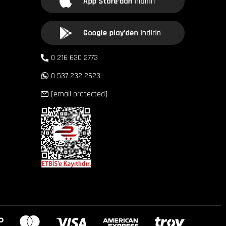
0 216 630 2773
0 537 232 2623
[email protected]