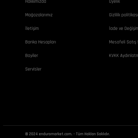
Hakkımızda
Üyelik
Mağazalarımız
Gizlilik politikas
İletişim
İade ve Değişi
Banka Hesapları
Mesafeli Satış
Bayiler
KVKK Aydınlat
Servisler
© 2024 enduromarket.com. - Tüm Hakları Saklıdır.