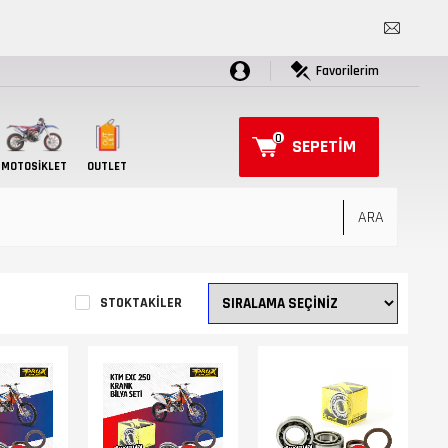
Favorilerim
0
SEPETIM
MOTOSIKLET
OUTLET
STOKTAKILER