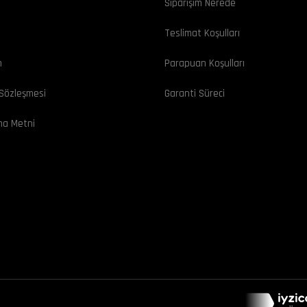
Siparişim Nerede
ı
Teslimat Koşulları
m
Parapuan Koşulları
 Sözleşmesi
Garanti Süreci
ma Metni