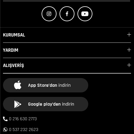
KURUMSAL
YARDIM
ALIŞVERİŞ
0 216 630 2773
0 537 232 2623