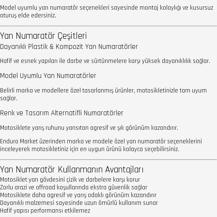
Model uyumlu yan numaratör seçenekleri sayesinde montaj kolaylığı ve kusursuz
oturuş elde edersiniz.
Yan Numaratör Çeşitleri
Dayanıklı Plastik & Kompozit Yan Numaratörler
Hafif ve esnek yapıları ile darbe ve sürtünmelere karşı yüksek dayanıklılık sağlar.
Model Uyumlu Yan Numaratörler
Belirli marka ve modellere özel tasarlanmış ürünler, motosikletinizle tam uyum
sağlar.
Renk ve Tasarım Alternatifli Numaratörler
Motosiklete yarış ruhunu yansıtan agresif ve şık görünüm kazandırır.
Enduro Market üzerinden marka ve modele özel yan numaratör seçeneklerini
inceleyerek motosikletiniz için en uygun ürünü kolayca seçebilirsiniz.
Yan Numaratör Kullanmanın Avantajları
Motosiklet yan gövdesini çizik ve darbelere karşı korur
Zorlu arazi ve offroad koşullarında ekstra güvenlik sağlar
Motosiklete daha agresif ve yarış odaklı görünüm kazandırır
Dayanıklı malzemesi sayesinde uzun ömürlü kullanım sunar
Hafif yapısı performansı etkilemez