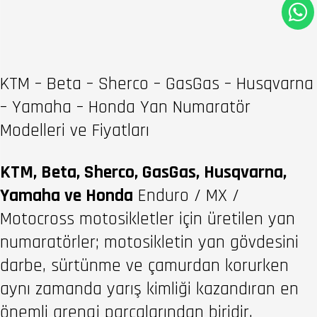
KTM – Beta – Sherco – GasGas – Husqvarna
– Yamaha – Honda Yan Numaratör
Modelleri ve Fiyatları
KTM, Beta, Sherco, GasGas, Husqvarna,
Yamaha ve Honda
Enduro / MX /
Motocross motosikletler için üretilen yan
numaratörler; motosikletin yan gövdesini
darbe, sürtünme ve çamurdan korurken
aynı zamanda yarış kimliği kazandıran en
önemli grenaj parçalarından biridir.