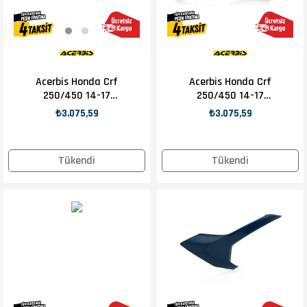
Acerbis Honda Crf
Acerbis Honda Crf
250/450 14-17
250/450 14-17
Hava Filtre Kapağı
Hava Filtre Kapağı
₺3.075,59
₺3.075,59
Tükendi
Tükendi