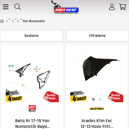
Yan Numaratör
Sıralama
Filtreleme
Beta Rr 17-19 Yan
Acerbis Ktm Exc
Numaratör Beyaz
12-13 Hava Filtre