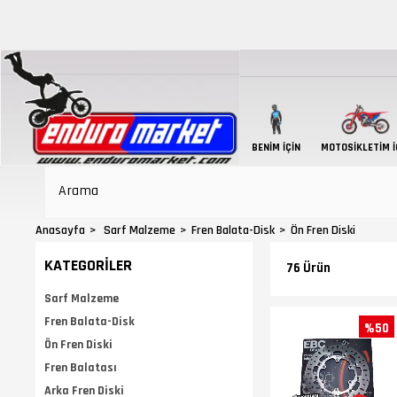
BENIM İÇIN
MOTOSIKLETIM İ
Anasayfa
Sarf Malzeme
Fren Balata-Disk
Ön Fren Diski
KATEGORILER
76 Ürün
Sarf Malzeme
Fren Balata-Disk
%50
Ön Fren Diski
Fren Balatası
Arka Fren Diski