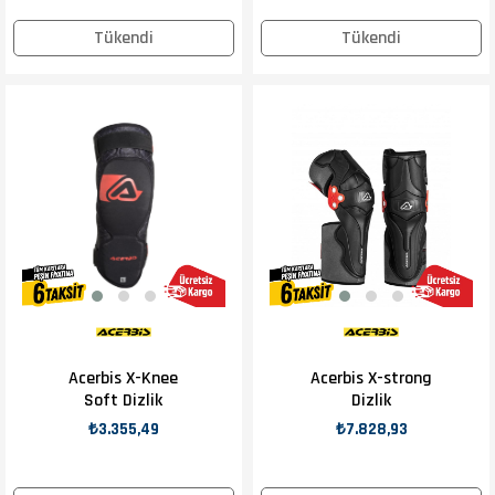
Tükendi
Tükendi
Acerbis X-Knee
Acerbis X-strong
Soft Dizlik
Dizlik
₺3.355,49
₺7.828,93