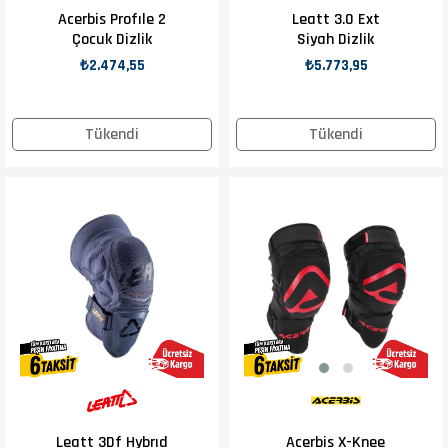
Acerbis Profıle 2
Leatt 3.0 Ext
Çocuk Dizlik
Siyah Dizlik
₺2.474,55
₺5.773,95
Tükendi
Tükendi
Leatt 3Df Hybrıd
Acerbis X-Knee