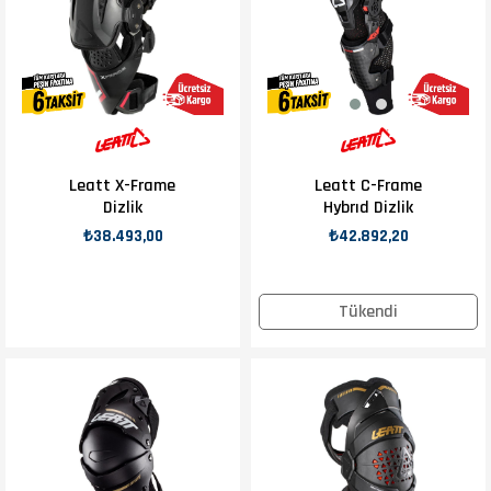
Leatt X-Frame
Leatt C-Frame
Dizlik
Hybrıd Dizlik
₺38.493,00
₺42.892,20
Tükendi