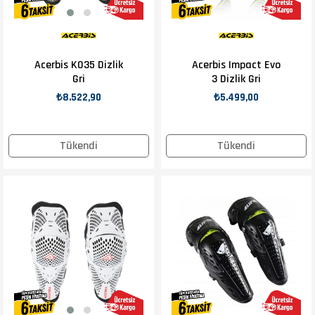
Acerbis K035 Dizlik
Acerbis Impact Evo
Gri
3 Dizlik Gri
₺8.522,90
₺5.499,00
Tükendi
Tükendi