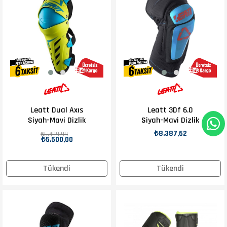
Leatt Dual Axıs
Leatt 3Df 6.0
Siyah-Mavi Dizlik
Siyah-Mavi Dizlik
₺8.387,62
₺6.499,99
₺5.500,00
Tükendi
Tükendi