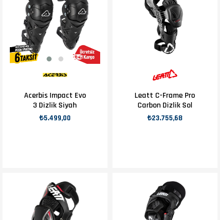
Acerbis Impact Evo
Leatt C-Frame Pro
3 Dizlik Siyah
Carbon Dizlik Sol
₺5.499,00
₺23.755,68