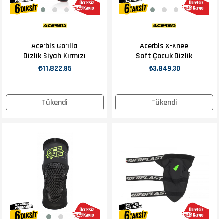
Acerbis Gorılla
Acerbis X-Knee
Dizlik Siyah Kırmızı
Soft Çocuk Dizlik
₺11.822,85
₺3.849,30
Tükendi
Tükendi