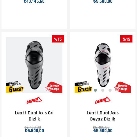
₺10.145,66
₺5.500,00
%15
%15
Leatt Dual Axıs Gri
Leatt Dual Axıs
Dizlik
Beyaz Dizlik
₺6.499,99
₺6.499,99
₺5.500,00
₺5.500,00