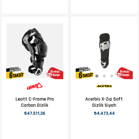
Leatt C-Frame Pro
Acerbis X-Zıp Soft
Carbon Dizlik
Dizlik Siyah
₺47.511,36
₺4.473,44