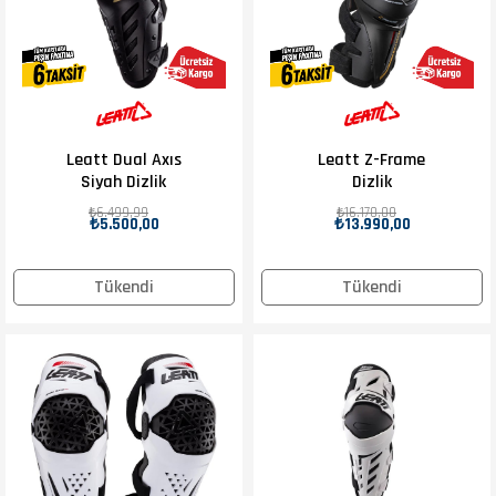
Leatt Dual Axıs
Leatt Z-Frame
Siyah Dizlik
Dizlik
₺6.499,99
₺16.170,00
₺5.500,00
₺13.990,00
Tükendi
Tükendi