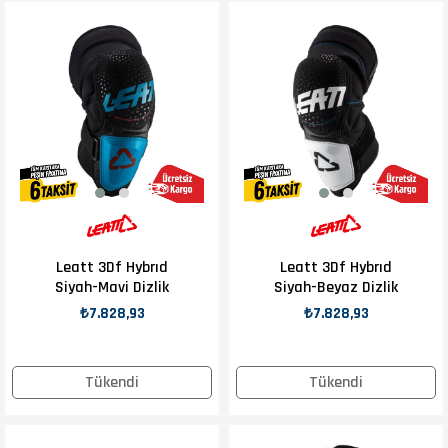
Leatt 3Df Hybrıd
Leatt 3Df Hybrıd
Siyah-Mavi Dizlik
Siyah-Beyaz Dizlik
₺7.828,93
₺7.828,93
Tükendi
Tükendi