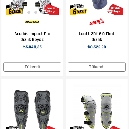
Acerbis Impact Pro
Leatt 3Df 6.0 Flınt
Dizlik Beyaz
Dizlik
₺6.048,35
₺8.522,90
Tükendi
Tükendi