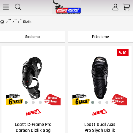
Dizlik
Sıralama
Filtreleme
%10
Leatt C-Frame Pro
Leatt Dual Axıs
Carbon Dizlik Sağ
Pro Siyah Dizlik