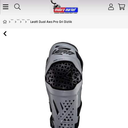
Leatt Dual Axıs Pro Gri Dizlik