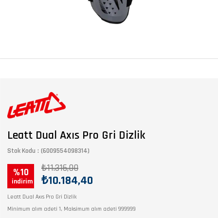
Leatt Dual Axıs Pro Gri Dizlik
Stok Kodu
(6009554098314)
₺11.316,00
10
₺10.184,40
Leatt Dual Axıs Pro Gri Dizlik
Minimum alım adeti 1, Maksimum alım adeti 999999