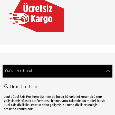
ÜRÜN ÖZELLIKLERI
🔍 Ürün Tanıtımı
Leatt Dual Axis Pro, hem diz hem de baldır bölgelerini korumak üzere
geliştirilmiş yüksek performanslı bir koruyucu takımdır. Bu model, klasik
Dual Axis dizlik ile Leatt’ın daha gelişmiş Z-Frame dizlik teknolojisi
arasında konumlanır.