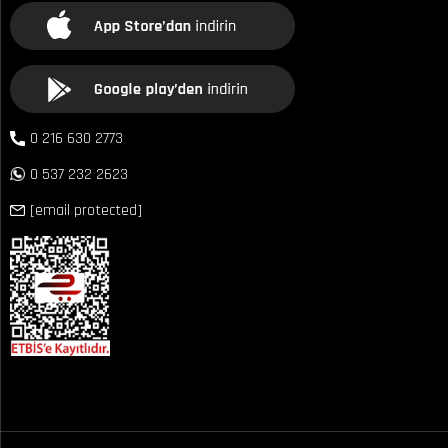
0 216 630 2773
0 537 232 2623
[email protected]