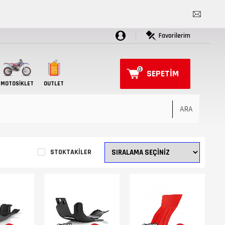
Favorilerim
0
SEPETIM
MOTOSIKLET
OUTLET
STOKTAKILER