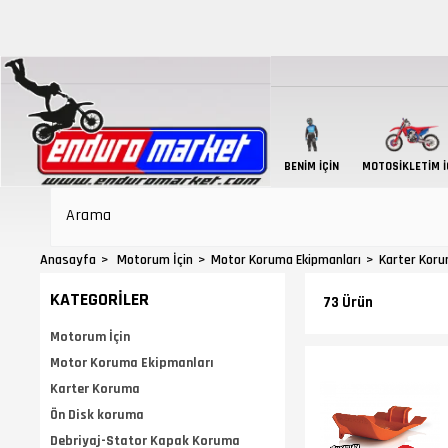
BENIM İÇIN
MOTOSIKLETIM İ
Anasayfa
Motorum İçin
Motor Koruma Ekipmanları
Karter Kor
KATEGORILER
73 Ürün
Motorum İçin
Motor Koruma Ekipmanları
Karter Koruma
Ön Disk koruma
Debriyaj-Stator Kapak Koruma