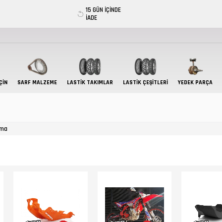
15 GÜN İÇİNDE
İADE
ÇIN
SARF MALZEME
LASTIK TAKIMLAR
LASTİK ÇEŞİTLERİ
YEDEK PARÇA
uma