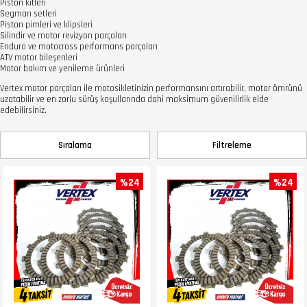
Piston kitleri
Segman setleri
Piston pimleri ve klipsleri
Silindir ve motor revizyon parçaları
Enduro ve motocross performans parçaları
ATV motor bileşenleri
Motor bakım ve yenileme ürünleri
Vertex motor parçaları ile motosikletinizin performansını artırabilir, motor ömrünü
uzatabilir ve en zorlu sürüş koşullarında dahi maksimum güvenilirlik elde
edebilirsiniz.
Sıralama
Filtreleme
%24
%24