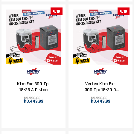
%15
%15
Ktm Exc 300 Tpı
Vertex Ktm Exc
18-25 A Piston
300 Tpı 18-20 D
Piston D.71.955
₺9.990,00
₺9.990,00
₺8.449,99
₺8.449,99