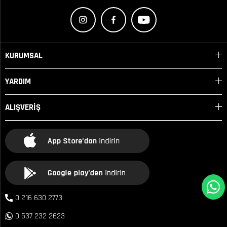
KURUMSAL
YARDIM
ALIŞVERİŞ
0 216 630 2773
0 537 232 2623