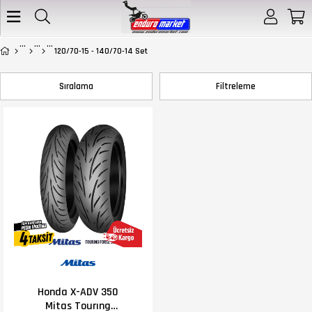
120/70-15 - 140/70-14 Set
Sıralama
Filtreleme
Honda X-ADV 350
Mitas Tourıng