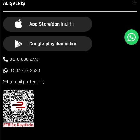
ALIŞVERİŞ
0 216 630 2773
0 537 232 2623
[email protected]