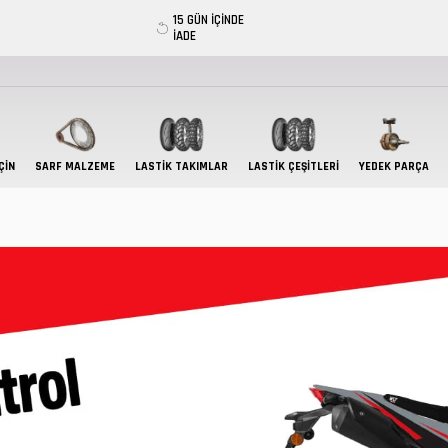
15 GÜN İÇİNDE
İADE
ÇIN
SARF MALZEME
LASTIK TAKIMLAR
LASTİK ÇEŞİTLERİ
YEDEK PARÇA