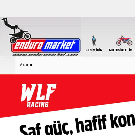
BENIM İÇIN
MOTOSIKLETIM İ