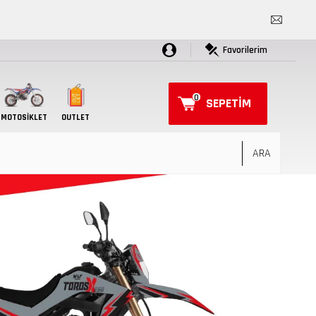
Favorilerim
0
SEPETIM
MOTOSIKLET
OUTLET