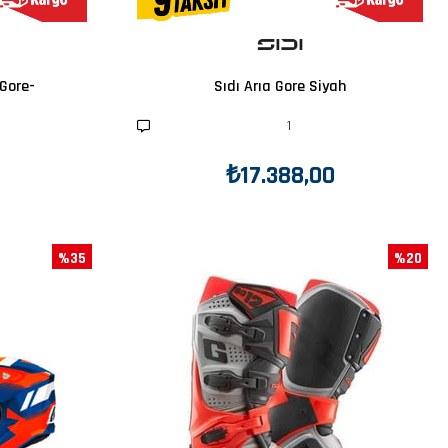
Gore-
Sıdı Arıa Gore Siyah
1
₺17.388,00
%35
%20