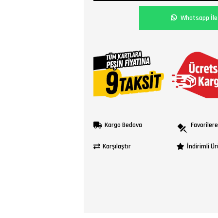
Whatsapp İle 
Kargo Bedava
Favorilere
Karşılaştır
İndirimli Ü