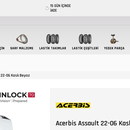
15 GÜN İÇİNDE
İADE
ÇIN
SARF MALZEME
LASTIK TAKIMLAR
LASTİK ÇEŞİTLERİ
YEDEK PARÇA
 22-06 Kask Beyaz
Acerbis Assault 22-06 Ka