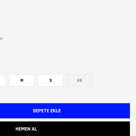
99
M
S
XS