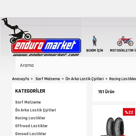
BENIM İÇIN
MOTOSIKLETIM İ
Anasayfa
Sarf Malzeme
Ön Arka Lastik Çşitleri
Racing Lastikle
KATEGORILER
151 Ürün
Sarf Malzeme
Ön Arka Lastik Çşitleri
%22
Racing Lastikler
Offroad Lastikler
Onroad Lastikler