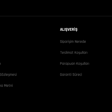
ALIŞVERİŞ
Siparişim Nerede
ı
Teslimat Koşulları
m
Parapuan Koşulları
 Sözleşmesi
Garanti Süreci
ma Metni