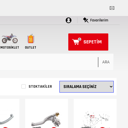
Favorilerim
0
SEPETIM
MOTOSIKLET
OUTLET
STOKTAKILER