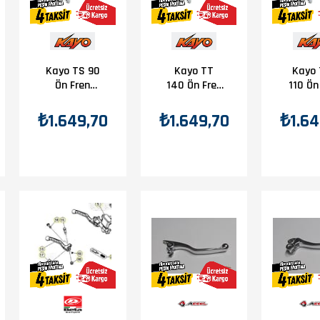
Kayo TS 90
Kayo TT
Kayo
Ön Fren
140 Ön Fren
110 Ön
Maneti
Maneti
Man
₺1.649,70
₺1.649,70
₺1.64