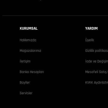
KURUMSAL
YARDIM
Hakkımızda
Üyelik
Mağazalarımız
Gizlilik politikas
İletişim
İade ve Değişi
Banka Hesapları
Mesafeli Satış
Bayiler
KVKK Aydınlat
Servisler