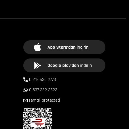
0 216 630 2773
0 537 232 2623
[email protected]