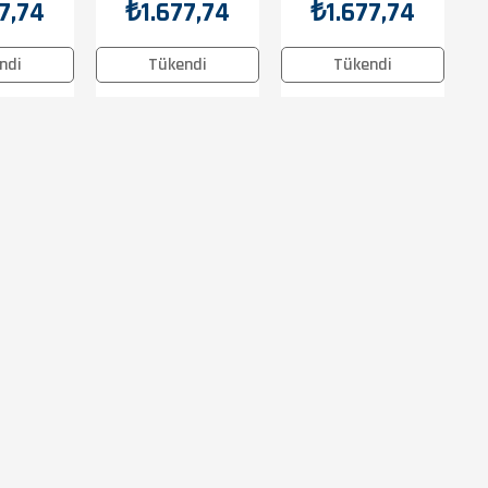
Maneti
7,74
₺1.677,74
₺1.677,74
ndi
Tükendi
Tükendi