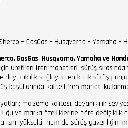
Sherco – GasGas – Husqvarna – Yamaha – Hon
herco, GasGas, Husqvarna, Yamaha ve Hond
için üretilen fren manetleri; sürüş sırasında
 dayanıklılık sağlayan en kritik sürüş parçalar
üş koşullarında kaliteli fren maneti kullanm
atları; malzeme kalitesi, dayanıklılık seviyesi,
ğu ve marka özelliklerine göre değişiklik gös
ansını yükseltir hem de sürüş güvenliğini 