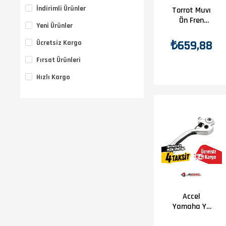
İndirimli Ürünler
Torrot Muvı
Ön Fren
Yeni Ürünler
Maneti
₺659,88
Ücretsiz Kargo
Fırsat Ürünleri
Hızlı Kargo
Accel
Yamaha Yz
250/450