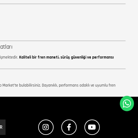
atları
ğişmektedir.
Kaliteli bir fren maneti, sürüş güvenliği ve performansı
 Market’te bulabilirsiniz. Dayanıklı, performans odaklı ve uyumlu fren
R