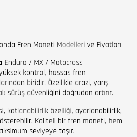
da Fren Maneti Modelleri ve Fiyatları
a
Enduro / MX / Motocross
 yüksek kontrol, hassas fren
ından biridir. Özellikle arazi, yarış
ak sürüş güvenliğini doğrudan artırır.
 katlanabilirlik özelliği, ayarlanabilirlik,
terebilir. Kaliteli bir fren maneti, hem
maksimum seviyeye taşır.