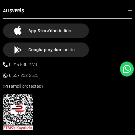
ALIŞVERİŞ
0 216 630 2773
0 537 232 2623
[email protected]