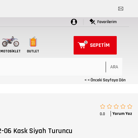
Favorilerim
0
SEPETIM
MOTOSIKLET
OUTLET
< < Önceki Sayfaya Dön
Yorum Yaz
0.0
2-06 Kask Siyah Turuncu