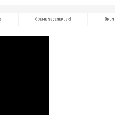
)
ÖDEME SEÇENEKLERI
ÜRÜN 