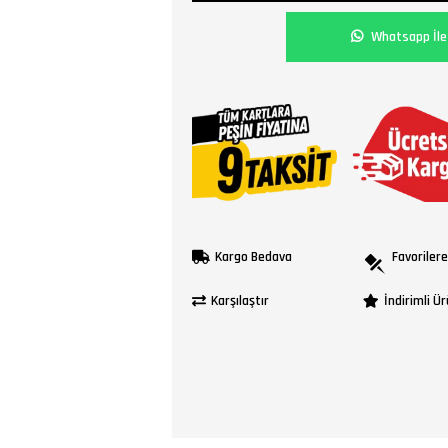
Whatsapp İle 
Kargo Bedava
Favorilere
Karşılaştır
İndirimli Ü