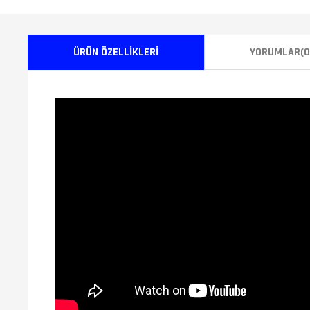
ÜRÜN ÖZELLIKLERI
YORUMLAR
(0