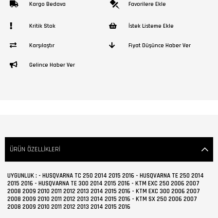
Kargo Bedava
Favorilere Ekle
Kritik Stok
İstek Listeme Ekle
Karşılaştır
Fiyat Düşünce Haber Ver
Gelince Haber Ver
ÜRÜN ÖZELLIKLERI
UYGUNLUK : - HUSQVARNA TC 250 2014 2015 2016 - HUSQVARNA TE 250 2014
2015 2016 - HUSQVARNA TE 300 2014 2015 2016 - KTM EXC 250 2006 2007
2008 2009 2010 2011 2012 2013 2014 2015 2016 - KTM EXC 300 2006 2007
2008 2009 2010 2011 2012 2013 2014 2015 2016 - KTM SX 250 2006 2007
2008 2009 2010 2011 2012 2013 2014 2015 2016