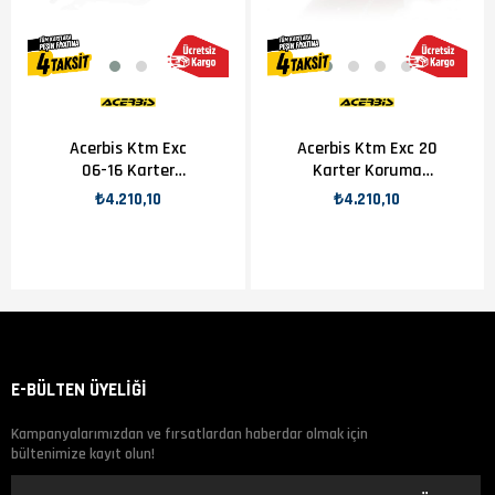
Acerbis Ktm Exc
Acerbis Ktm Exc 20
06-16 Karter
Karter Koruma
Koruma Siyah
Turuncu
₺4.210,10
₺4.210,10
E-BÜLTEN ÜYELİĞİ
Kampanyalarımızdan ve fırsatlardan haberdar olmak için
bültenimize kayıt olun!