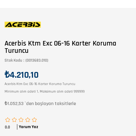
Acerbis Ktm Exc 06-16 Karter Koruma
Turuncu
Stok Kodu
(0013683.010)
₺4.210,10
Acerbis Ktm Exc 06-16 Karter Koruma Turuncu
Minimum alım adeti 1, Maksimum alım adeti 999999
₺1.052,53
`den başlayan taksitlerle
Yorum Yaz
0.0