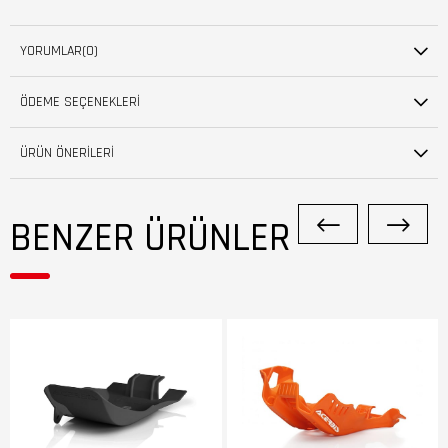
YORUMLAR
(0)
ÖDEME SEÇENEKLERI
ÜRÜN ÖNERILERI
BENZER ÜRÜNLER