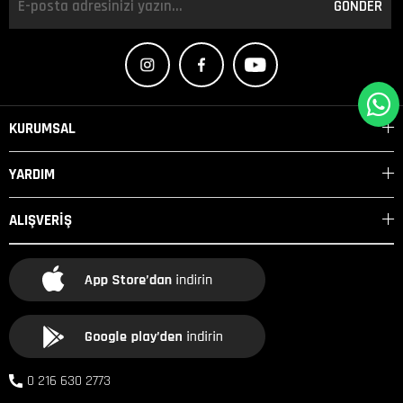
GÖNDER
KURUMSAL
YARDIM
ALIŞVERİŞ
0 216 630 2773