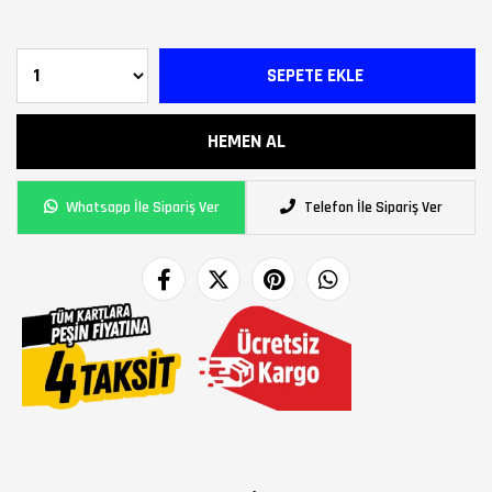
Whatsapp İle Sipariş Ver
Telefon İle Sipariş Ver