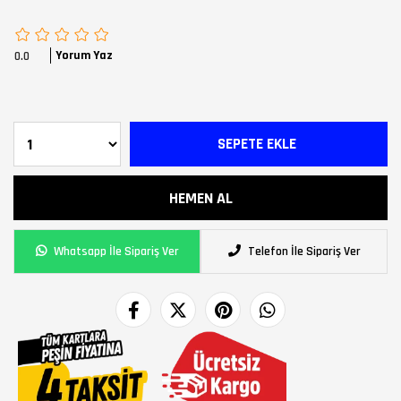
Yorum Yaz
0.0
Whatsapp İle Sipariş Ver
Telefon İle Sipariş Ver