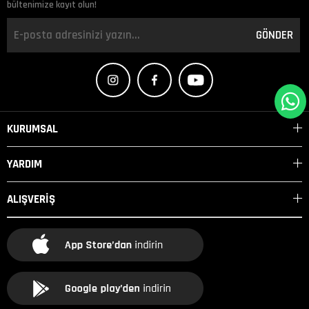
bültenimize kayıt olun!
GÖNDER
KURUMSAL
YARDIM
ALIŞVERİŞ