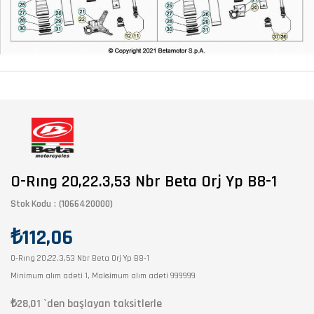
O-Rıng 20,22.3,53 Nbr Beta Orj Yp B8-1
Stok Kodu
(1066420000)
₺112,06
O-Rıng 20,22.3,53 Nbr Beta Orj Yp B8-1
Minimum alım adeti 1, Maksimum alım adeti 999999
₺28,01
`den başlayan taksitlerle