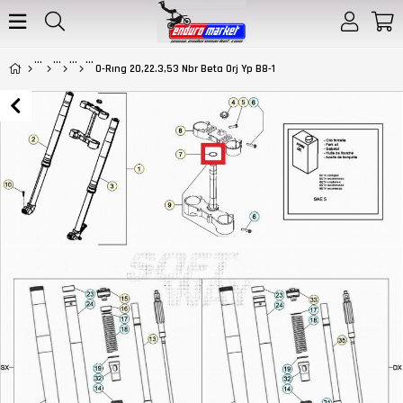
O-Rıng 20,22.3,53 Nbr Beta Orj Yp B8-1