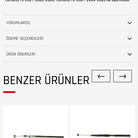
Yamaha YZ 250 F 2003-2005, Yamaha YZ 450 F 2004-2005 ile uyumludur
YORUMLAR
(0)
ÖDEME SEÇENEKLERI
ÜRÜN ÖNERILERI
BENZER ÜRÜNLER