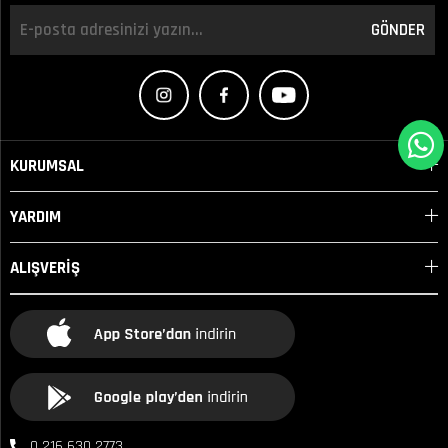
GÖNDER
KURUMSAL
YARDIM
ALIŞVERİŞ
0 216 630 2773