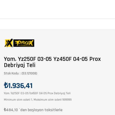
Yam. Yz250F 03-05 Yz450F 04-05 Prox
Debriyaj Teli
Stok Kodu
(53.121008)
₺1.936,41
Yam. Yz250F 03-05 Yz450F 04-05 Prox Debriyaj Teli
Minimum alım adeti 1, Maksimum alım adeti 999999
₺484,10
`den başlayan taksitlerle