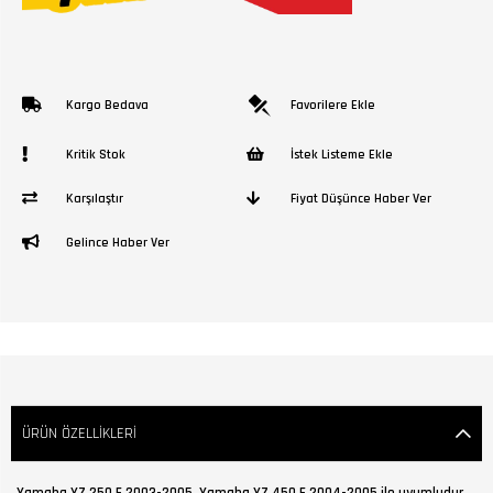
Kargo Bedava
Favorilere Ekle
Kritik Stok
İstek Listeme Ekle
Karşılaştır
Fiyat Düşünce Haber Ver
Gelince Haber Ver
ÜRÜN ÖZELLIKLERI