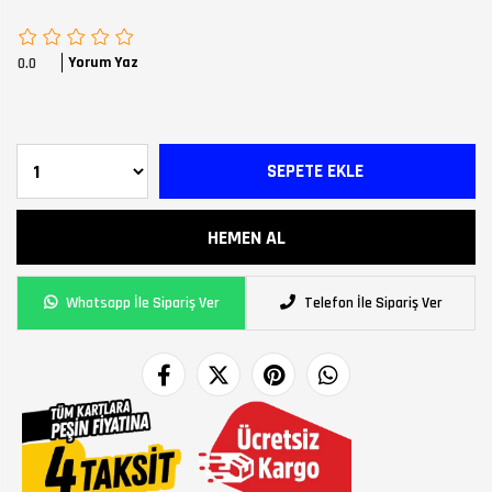
Yorum Yaz
0.0
Whatsapp İle Sipariş Ver
Telefon İle Sipariş Ver