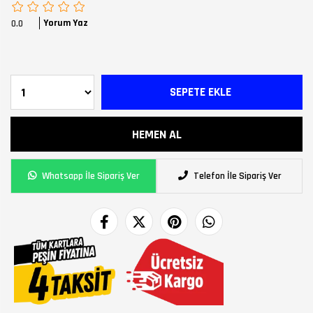
Yorum Yaz
0.0
Whatsapp İle Sipariş Ver
Telefon İle Sipariş Ver