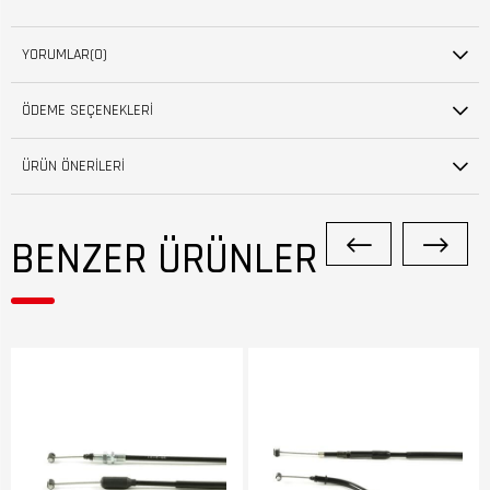
YORUMLAR
(0)
ÖDEME SEÇENEKLERI
ÜRÜN ÖNERILERI
BENZER ÜRÜNLER