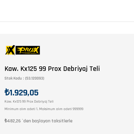
Kaw. Kx125 99 Prox Debriyaj Teli
Stok Kodu
(53.120093)
₺1.929,05
Kaw. Kx125 99 Prox Debriyaj Teli
Minimum alım adeti 1, Maksimum alım adeti 999999
₺482,26
`den başlayan taksitlerle