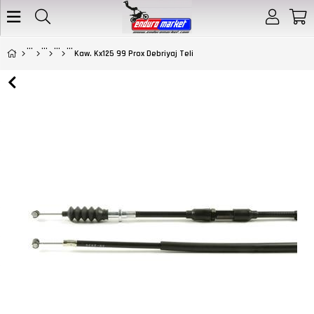
Kaw. Kx125 99 Prox Debriyaj Teli