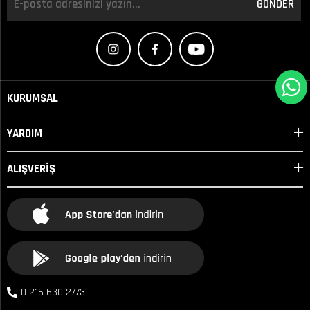
GÖNDER
KURUMSAL
YARDIM
ALIŞVERİŞ
0 216 630 2773