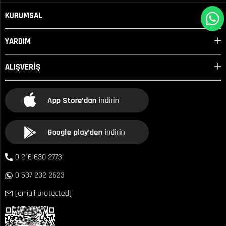
KURUMSAL
YARDIM
ALIŞVERİŞ
0 216 630 2773
0 537 232 2623
[email protected]