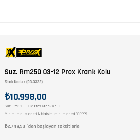
Suz. Rm250 03-12 Prox Krank Kolu
Stok Kodu
(03.3323)
₺10.998,00
Suz. Rm250 03-12 Prox Krank Kolu
Minimum alım adeti 1, Maksimum alım adeti 999999
₺2.749,50
`den başlayan taksitlerle