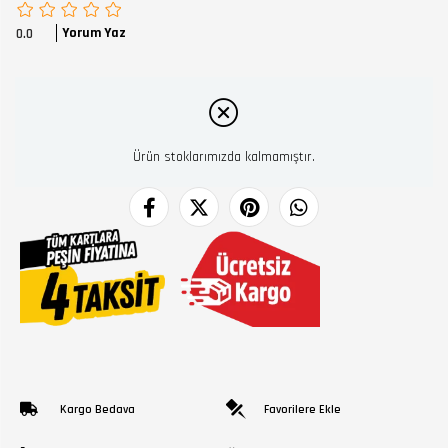
Yorum Yaz
0.0
Ürün stoklarımızda kalmamıştır.
Kargo Bedava
Favorilere Ekle