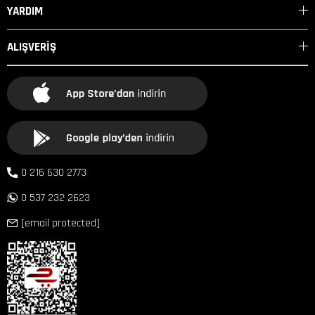
YARDIM
ALIŞVERİŞ
0 216 630 2773
0 537 232 2623
[email protected]