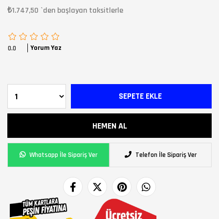
₺1.747,50
`den başlayan taksitlerle
Yorum Yaz
0.0
Whatsapp İle Sipariş Ver
Telefon İle Sipariş Ver