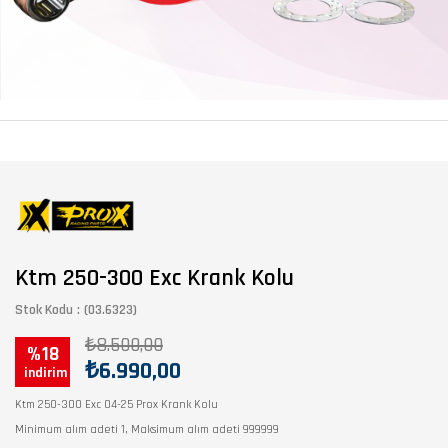
Ktm 250-300 Exc Krank Kolu
Stok Kodu
(03.6323)
₺8.500,00
18
₺6.990,00
Ktm 250-300 Exc 04-25 Prox Krank Kolu
Minimum alım adeti 1, Maksimum alım adeti 999999