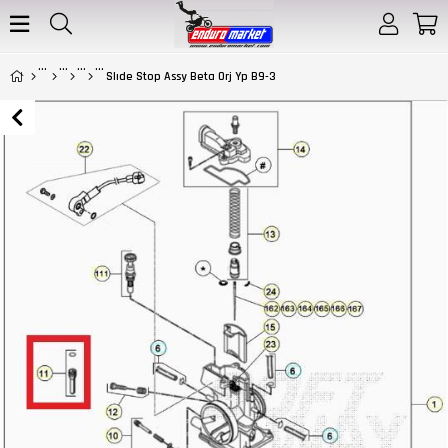
Slıde Stop Assy Beta Orj Yp B9-3