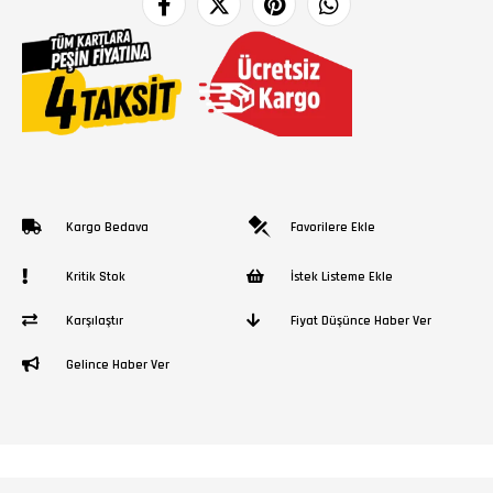
Kargo Bedava
Favorilere Ekle
Kritik Stok
İstek Listeme Ekle
Karşılaştır
Fiyat Düşünce Haber Ver
Gelince Haber Ver