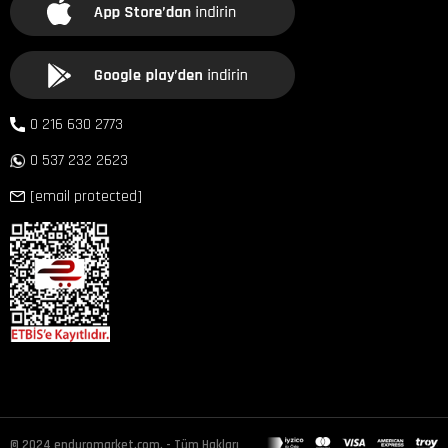
0 216 630 2773
0 537 232 2623
[email protected]
© 2024 enduromarket.com. - Tüm Hakları