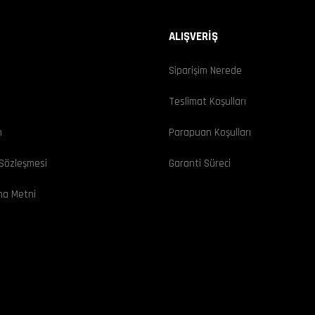
ALIŞVERİŞ
Siparişim Nerede
ı
Teslimat Koşulları
m
Parapuan Koşulları
 Sözleşmesi
Garanti Süreci
ma Metni