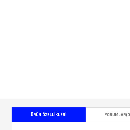
ÜRÜN ÖZELLIKLERI
YORUMLAR
(0