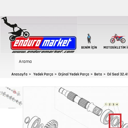
BENIM İÇIN
MOTOSIKLETIM İ
Anasayfa
Yedek Parça
Orjinal Yedek Parça
Beta
Oıl Seal 32.4