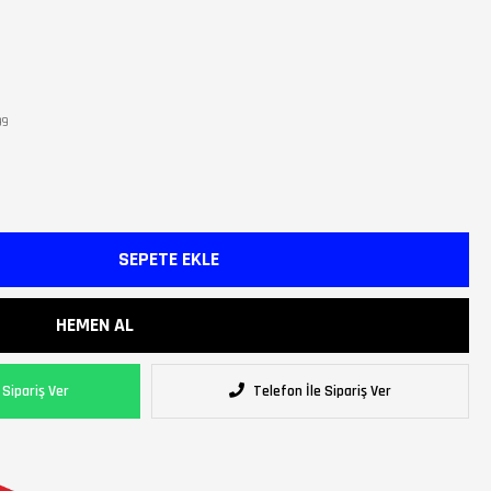
99
Sipariş Ver
Telefon İle Sipariş Ver