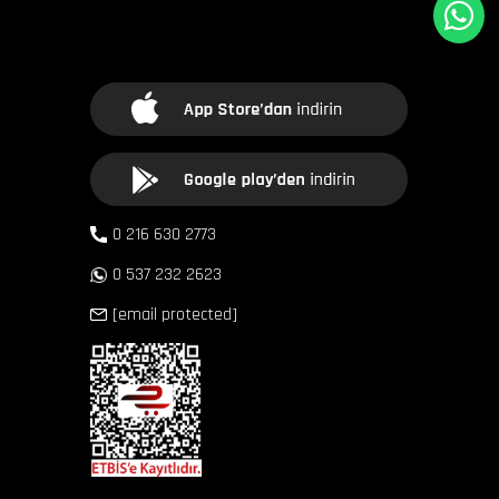
0 216 630 2773
0 537 232 2623
[email protected]