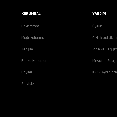
KURUMSAL
YARDIM
Hakkımızda
Üyelik
Mağazalarımız
Gizlilik politikas
İletişim
İade ve Değişi
Banka Hesapları
Mesafeli Satış
Bayiler
KVKK Aydınlat
Servisler