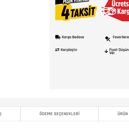
Kargo Bedava
Favorilere
Karşılaştır
Fiyat Düşün
Ver
)
ÖDEME SEÇENEKLERI
ÜRÜN 