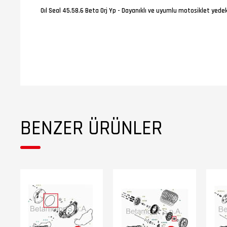
Oıl Seal 45.58.6 Beta Orj Yp - Dayanıklı ve uyumlu motosiklet yedek
BENZER ÜRÜNLER