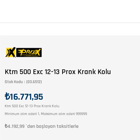
Ktm 500 Exc 12-13 Prox Krank Kolu
Stok Kodu
(03.6512)
₺16.771,95
Ktm 500 Exc 12-13 Prox Krank Kolu
Minimum alım adeti 1, Maksimum alım adeti 999999
₺4.192,99
`den başlayan taksitlerle