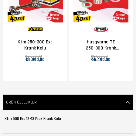
Ktm 250-300 Exc
Husqvarna TE
Krank Kolu
250-300 Krank
Kolu
₺8.500,00
₺8.500,00
₺6.990,00
₺6.490,00
ÜRÜN ÖZELLIKLERI
Ktm 500 Exc 12-13 Prox Krank Kolu