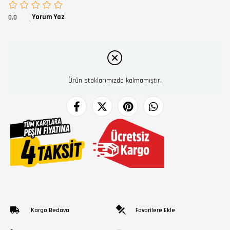
Yorum Yaz
0.0
Ürün stoklarımızda kalmamıştır.
Kargo Bedava
Favorilere Ekle