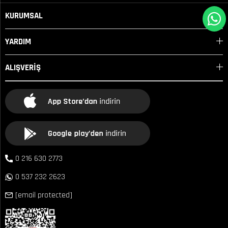
KURUMSAL
YARDIM
ALIŞVERİŞ
0 216 630 2773
0 537 232 2623
[email protected]