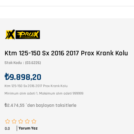
Ktm 125-150 Sx 2016 2017 Prox Krank Kolu
Stok Kodu
(03.6226)
₺9.898,20
Ktm 125-150 Sx 2016 2017 Prox Krank Kolu
Minimum alım adeti 1, Maksimum alım adeti 999999
₺2.474,55
`den başlayan taksitlerle
Yorum Yaz
0.0