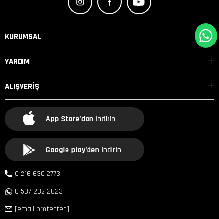
KURUMSAL
YARDIM
ALIŞVERİŞ
0 216 630 2773
0 537 232 2623
[email protected]