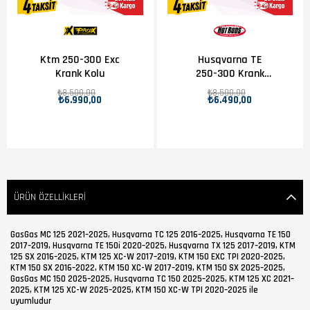
Ktm 250-300 Exc
Husqvarna TE
Krank Kolu
250-300 Krank
Kolu
₺8.500,00
₺8.500,00
₺6.990,00
₺6.490,00
ÜRÜN ÖZELLIKLERI
GasGas MC 125 2021–2025, Husqvarna TC 125 2016–2025, Husqvarna TE 150
2017–2019, Husqvarna TE 150i 2020–2025, Husqvarna TX 125 2017–2019, KTM
125 SX 2016–2025, KTM 125 XC-W 2017–2019, KTM 150 EXC TPI 2020–2025,
KTM 150 SX 2016–2022, KTM 150 XC-W 2017–2019, KTM 150 SX 2025–2025,
GasGas MC 150 2025–2025, Husqvarna TC 150 2025–2025, KTM 125 XC 2021–
2025, KTM 125 XC-W 2025–2025, KTM 150 XC-W TPI 2020–2025 ile
uyumludur