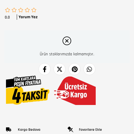
Yorum Yaz
0.0
Ürün stoklarımızda kalmamıştır.
Kargo Bedava
Favorilere Ekle