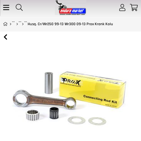
Husq. Cr/Wr250 99-13 Wr300 09-13 Prox Krank Kolu