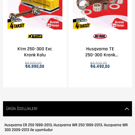
Ktm 250-300 Exc
Husqvarna TE
Krank Kolu
250-300 Krank
Kolu
₺8.500,00
₺8.500,00
₺6.990,00
₺6.490,00
ÜRÜN ÖZELLIKLERI
Husqvarna CR 250 1999–2013, Husqvarna WR 250 1999–2013, Husqvarna WR
300 2009–2013 ile uyumludur