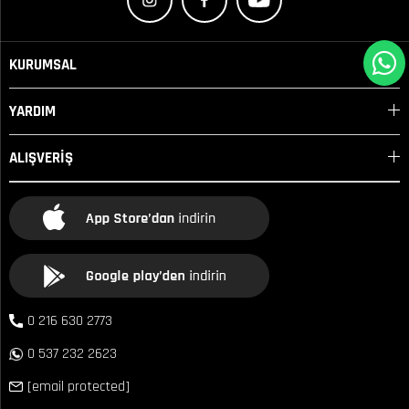
KURUMSAL
YARDIM
ALIŞVERİŞ
0 216 630 2773
0 537 232 2623
[email protected]