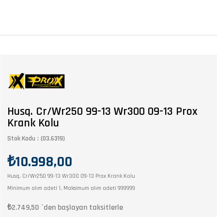
Husq. Cr/Wr250 99-13 Wr300 09-13 Prox
Krank Kolu
Stok Kodu
(03.6319)
₺10.998,00
Husq. Cr/Wr250 99-13 Wr300 09-13 Prox Krank Kolu
Minimum alım adeti 1, Maksimum alım adeti 999999
₺2.749,50
`den başlayan taksitlerle