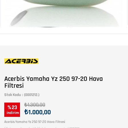
Acerbis Yamaha Yz 250 97-20 Hava
Filtresi
Stok Kodu
(0001212.)
₺1.300,00
23
₺1.000,00
Acerbis Yamaha Yz 250 97-20 Hava Filtresi