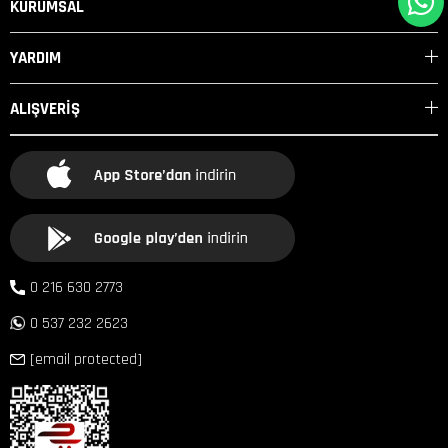
KURUMSAL
YARDIM
ALIŞVERİŞ
0 216 630 2773
0 537 232 2623
[email protected]