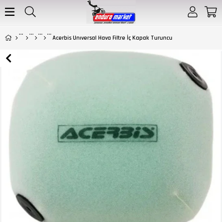
Acerbis Unıversal Hava Filtre İç Kapak Turuncu