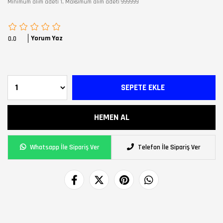
Minimum alım adeti 1, Maksimum alım adeti 999999
Yorum Yaz
0.0
Whatsapp İle Sipariş Ver
Telefon İle Sipariş Ver