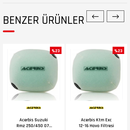
BENZER ÜRÜNLER
%23
%23
Acerbis Suzuki
Acerbis Ktm Exc
Rmz 250/450 07-
12-16 Hava Filtresi