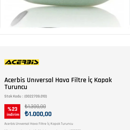
Acerbis Unıversal Hava Filtre İç Kapak
Turuncu
Stok Kodu
(0022709.010)
₺1.300,00
23
₺1.000,00
Acerbis Unıversal Hava Filtre İç Kapak Turuncu