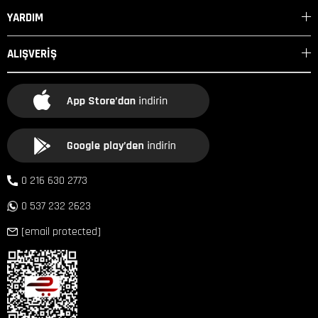
YARDIM
ALIŞVERİŞ
0 216 630 2773
0 537 232 2623
[email protected]