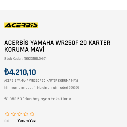
ACERBİS YAMAHA WR250F 20 KARTER
KORUMA MAVİ
Stok Kodu
(0023108.040)
₺4.210,10
ACERBİS YAMAHA WR250F 20 KARTER KORUMA MAVİ
Minimum alım adeti 1, Maksimum alım adeti 999999
₺1.052,53
`den başlayan taksitlerle
Yorum Yaz
0.0