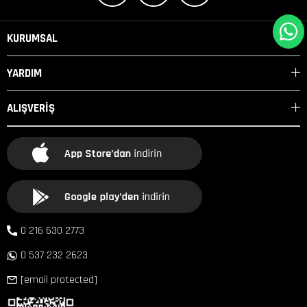
KURUMSAL
YARDIM
ALIŞVERİŞ
0 216 630 2773
0 537 232 2623
[email protected]