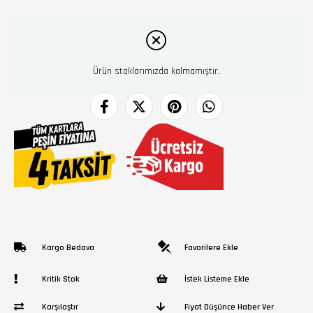
Ürün stoklarımızda kalmamıştır.
Kargo Bedava
Favorilere Ekle
Kritik Stok
İstek Listeme Ekle
Karşılaştır
Fiyat Düşünce Haber Ver