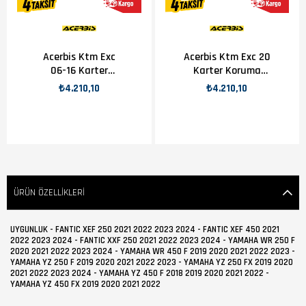
Acerbis Ktm Exc
Acerbis Ktm Exc 20
06-16 Karter
Karter Koruma
Koruma Turuncu
Turuncu
₺4.210,10
₺4.210,10
ÜRÜN ÖZELLIKLERI
UYGUNLUK - FANTIC XEF 250 2021 2022 2023 2024 - FANTIC XEF 450 2021
2022 2023 2024 - FANTIC XXF 250 2021 2022 2023 2024 - YAMAHA WR 250 F
2020 2021 2022 2023 2024 - YAMAHA WR 450 F 2019 2020 2021 2022 2023 -
YAMAHA YZ 250 F 2019 2020 2021 2022 2023 - YAMAHA YZ 250 FX 2019 2020
2021 2022 2023 2024 - YAMAHA YZ 450 F 2018 2019 2020 2021 2022 -
YAMAHA YZ 450 FX 2019 2020 2021 2022