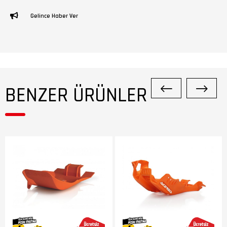
Gelince Haber Ver
BENZER ÜRÜNLER