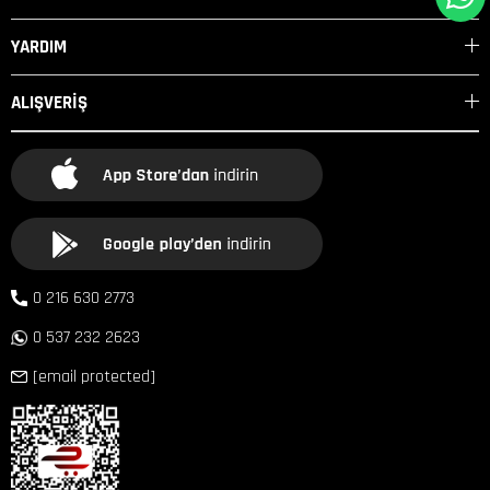
YARDIM
ALIŞVERİŞ
0 216 630 2773
0 537 232 2623
[email protected]