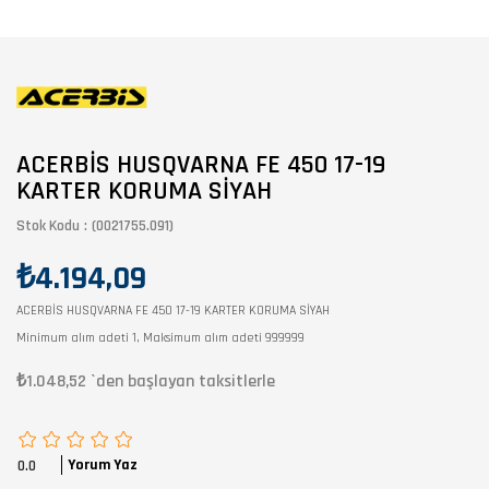
ACERBİS HUSQVARNA FE 450 17-19
KARTER KORUMA SİYAH
Stok Kodu
(0021755.091)
₺4.194,09
ACERBİS HUSQVARNA FE 450 17-19 KARTER KORUMA SİYAH
Minimum alım adeti 1, Maksimum alım adeti 999999
₺1.048,52
`den başlayan taksitlerle
Yorum Yaz
0.0