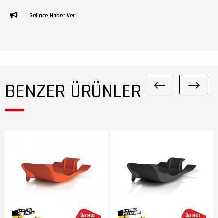
Gelince Haber Ver
BENZER ÜRÜNLER