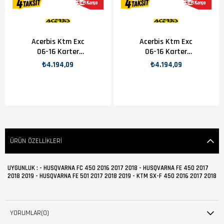
Acerbis Ktm Exc
Acerbis Ktm Exc
06-16 Karter
06-16 Karter
Koruma Turuncu
Koruma Siyah
₺4.194,09
₺4.194,09
ÜRÜN ÖZELLIKLERI
UYGUNLUK : - HUSQVARNA FC 450 2016 2017 2018 - HUSQVARNA FE 450 2017
2018 2019 - HUSQVARNA FE 501 2017 2018 2019 - KTM SX-F 450 2016 2017 2018
YORUMLAR
(0)