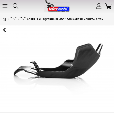
ACERBİS HUSQVARNA FE 450 17-19 KARTER KORUMA SİYAH