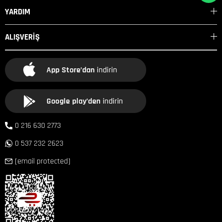
YARDIM
ALIŞVERİŞ
0 216 630 2773
0 537 232 2623
[email protected]