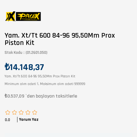
Yam. Xt/Tt 600 84-96 95,50Mm Prox
Piston Kit
Stok Kodu
(01.2601.050)
₺14.148,37
Yam. Xt/Tt 600 84-96 95,50Mm Prox Piston Kit
Minimum alım adeti 1, Maksimum alım adeti 999999
₺3.537,09
`den başlayan taksitlerle
Yorum Yaz
0.0