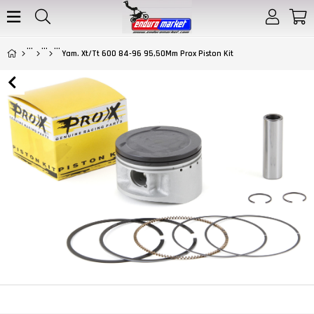
Yam. Xt/Tt 600 84-96 95,50Mm Prox Piston Kit