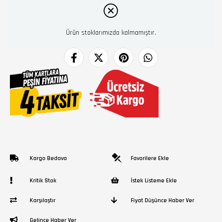
Ürün stoklarımızda kalmamıştır.
Kargo Bedava
Favorilere Ekle
Kritik Stok
İstek Listeme Ekle
Karşılaştır
Fiyat Düşünce Haber Ver
Gelince Haber Ver