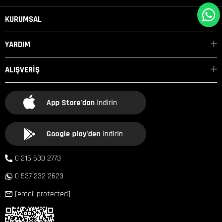
KURUMSAL
YARDIM
ALIŞVERİŞ
0 216 630 2773
0 537 232 2623
[email protected]