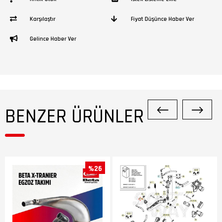
Karşılaştır
Fiyat Düşünce Haber Ver
Gelince Haber Ver
BENZER ÜRÜNLER
%26