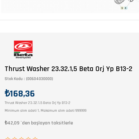
Thrust Washer 23.32.1,5 Beta Orj Yp B13-2
Stok Kodu
(00604030000)
₺168,36
Thrust Washer 23.32.1,5 Beta Orj Yp B13-2
Minimum alım adeti 1, Maksimum alım adeti 999999
₺42,09
`den başlayan taksitlerle