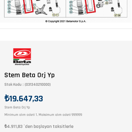
Stem Beta Orj Yp
Stok Kodu
(031340210000)
₺19.647,33
Stem Beta Orj Yp
Minimum alım adeti 1, Maksimum alım adeti 999999
₺4.911,83
`den başlayan taksitlerle