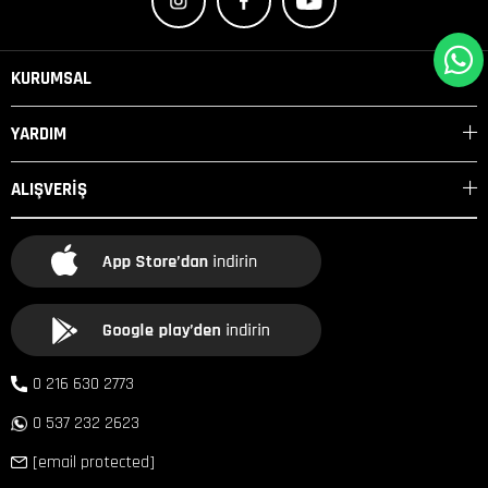
KURUMSAL
YARDIM
ALIŞVERİŞ
0 216 630 2773
0 537 232 2623
[email protected]