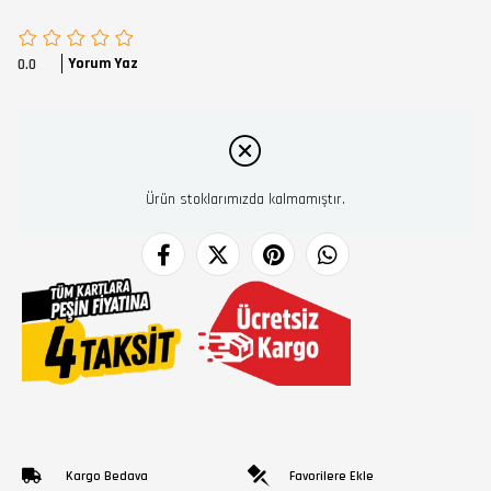
Yorum Yaz
0.0
Ürün stoklarımızda kalmamıştır.
Kargo Bedava
Favorilere Ekle