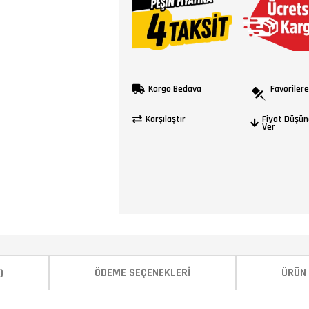
Kargo Bedava
Favorilere
Karşılaştır
Fiyat Düşün
Ver
)
ÖDEME SEÇENEKLERI
ÜRÜN 