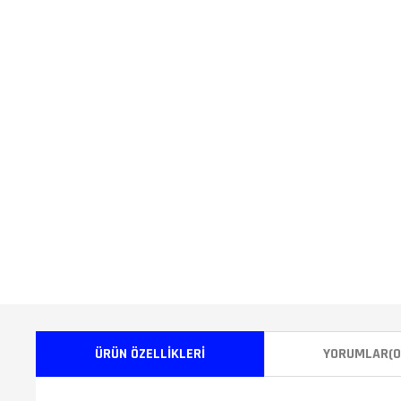
ÜRÜN ÖZELLIKLERI
YORUMLAR
(0