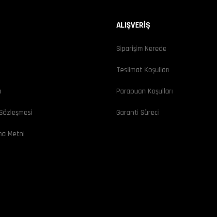
ALIŞVERİŞ
Siparişim Nerede
ı
Teslimat Koşulları
m
Parapuan Koşulları
 Sözleşmesi
Garanti Süreci
ma Metni