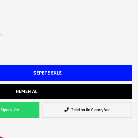
99
Sipariş Ver
Telefon İle Sipariş Ver