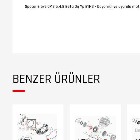
Spacer 6,5/9,0/13,5.4,8 Beta Orj Yp B11-3 - Dayanıklı ve uyumlu mot
BENZER ÜRÜNLER