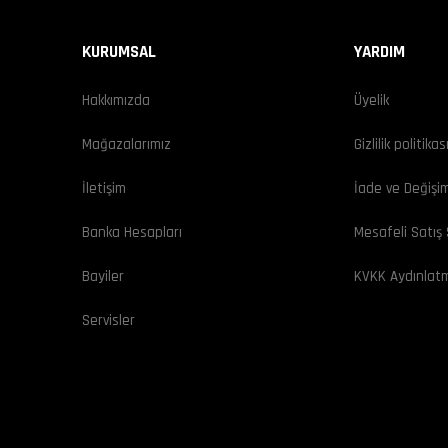
KURUMSAL
YARDIM
Hakkımızda
Üyelik
Mağazalarımız
Gizlilik politikas
İletişim
İade ve Değişi
Banka Hesapları
Mesafeli Satış
Bayiler
KVKK Aydınlat
Servisler