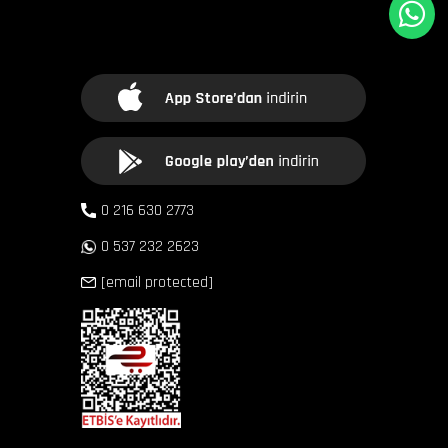
0 216 630 2773
0 537 232 2623
[email protected]