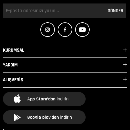
Sidi
Agueda
GÖNDER
KURUMSAL
YARDIM
ALIŞVERİŞ