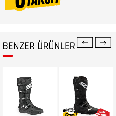
BENZER ÜRÜNLER