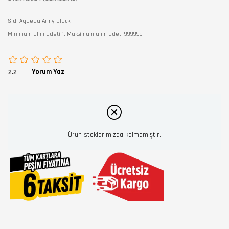
Sıdı Agueda Army Black
Minimum alım adeti 1, Maksimum alım adeti 999999
Yorum Yaz
2.2
Ürün stoklarımızda kalmamıştır.