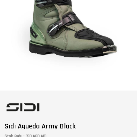
Sıdı Agueda Army Black
Stok Kodu
(SD.AGD.AB)