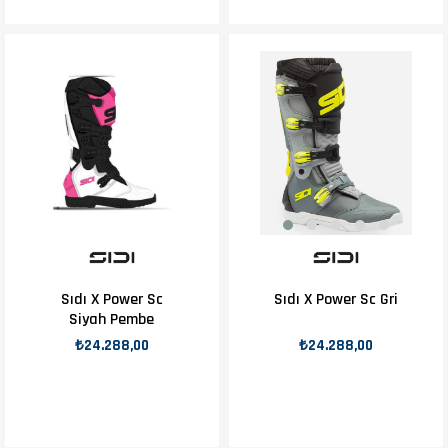
Sıdı X Power Sc
Sıdı X Power Sc Gri
Siyah Pembe
₺24.288,00
₺24.288,00