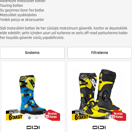
Adventure motosiklet botları
Touring botları
Su geçirmez Gore-Tex botlar
Motosiklet ayakkabıları
Yedek parça ve aksesuarlar
Sidi motosiklet botları ile her sürüşte maksimum güvenlik, konfor ve dayanıklılık
elde edebilir; şehir içinden uzun yol turlarına ve zorlu off-road parkurlarına kadar
her koşulda güvenle sürüş yapabilirsiniz.
Sıralama
Filtreleme