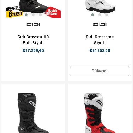
Sıdı Crossaır HD
Sıdı Crosscore
Bolt Siyah
Siyah
₺37.259,45
₺21.252,00
Tükendi