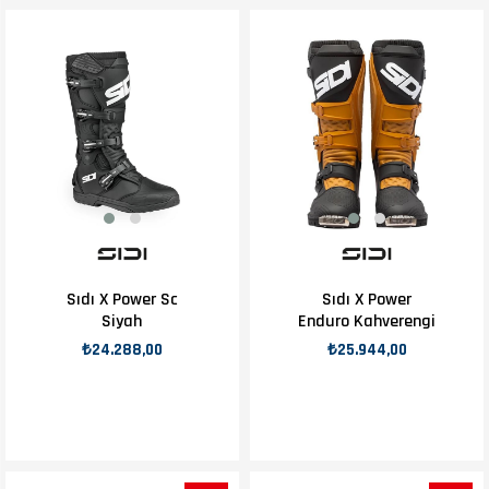
Sıdı X Power Sc
Sıdı X Power
Siyah
Enduro Kahverengi
₺24.288,00
₺25.944,00