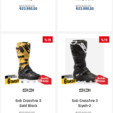
₺29.500,00
₺29.500,00
₺23.990,00
₺23.990,00
%19
%19
Sıdı Crossfıre 3
Sıdı Crossfıre 3
Gold Black
Siyah-2
₺29.500,00
₺29.500,00