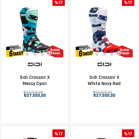
%17
%17
Sıdı Crossaır X
Sıdı Crossaır X
Messy Cyan
Whıte Navy Red
₺33.000,00
₺33.000,00
₺27.500,00
₺27.500,00
%17
%17