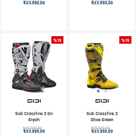
₺23.990,00
₺23.990,00
%19
%19
Sıdı Crossfıre 3 Grı
Sıdı Crossfıre 3
Siyah
Olıve Green
₺29.500,00
₺29.500,00
₺23.990,00
₺23.990,00