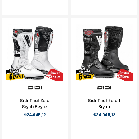
Sıdı Trıal Zero
Sıdı Trıal Zero 1
Siyah Beyaz
Siyah
₺24.045,12
₺24.045,12