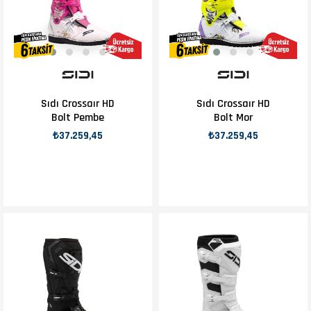
Sıdı Crossaır HD
Sıdı Crossaır HD
Bolt Pembe
Bolt Mor
₺37.259,45
₺37.259,45