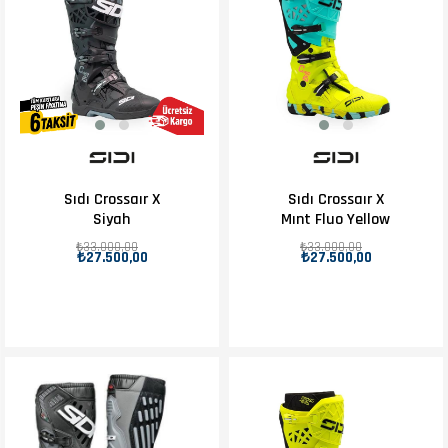
Sıdı Crossaır X
Sıdı Crossaır X
Siyah
Mınt Fluo Yellow
₺33.000,00
₺33.000,00
₺27.500,00
₺27.500,00