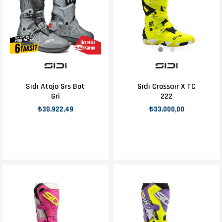
Sıdı Atojo Srs Bot
Sıdı Crossaır X TC
Gri
222
₺30.922,49
₺33.000,00