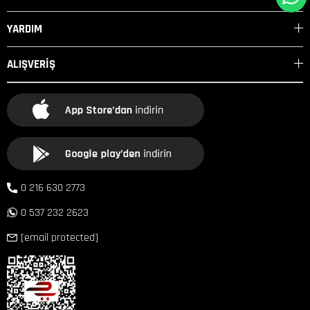
YARDIM
ALIŞVERİŞ
0 216 630 2773
0 537 232 2623
[email protected]