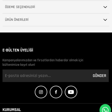
ÖDEME SEÇENEKLERI
ÜRÜN ÖNERILERI
E-BÜLTEN ÜYELİĞİ
Kampanyalarımızdan ve fırsatlardan haberdar olmak için
bültenimize kayıt olun!
GÖNDER
KURUMSAL