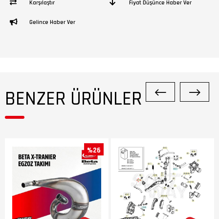
Karşılaştır
Fiyat Düşünce Haber Ver
Gelince Haber Ver
BENZER ÜRÜNLER
%26