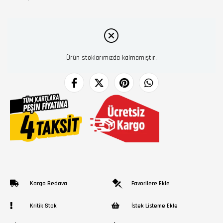
Ürün stoklarımızda kalmamıştır.
Kargo Bedava
Favorilere Ekle
Kritik Stok
İstek Listeme Ekle