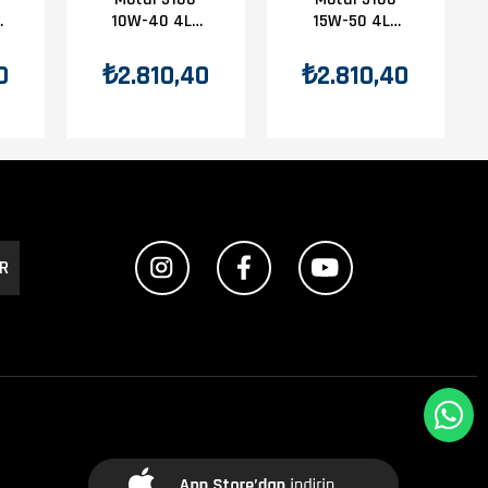
10W-40 4Lt
15W-50 4Lt
Yağ
Yağ
0
₺2.810,40
₺2.810,40
R