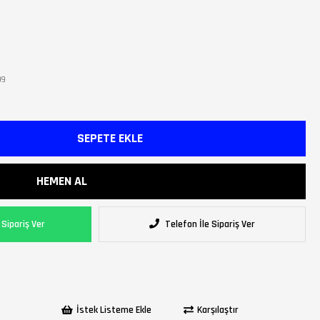
99
Sipariş Ver
Telefon İle Sipariş Ver
İstek Listeme Ekle
Karşılaştır