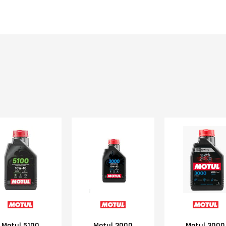
Motul 5100
Motul 3000
Motul 3000