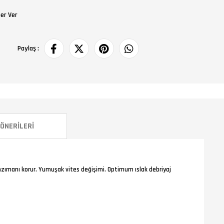
ber Ver
Paylaş :
ÖNERILERI
anzımanı korur. Yumuşak vites değişimi. Optimum ıslak debriyaj