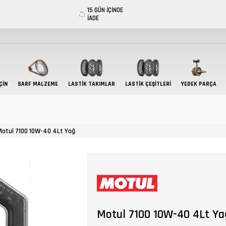
15 GÜN İÇİNDE
İADE
ÇIN
SARF MALZEME
LASTIK TAKIMLAR
LASTİK ÇEŞİTLERİ
YEDEK PARÇA
Motul 7100 10W-40 4Lt Yağ
Motul 7100 10W-40 4Lt Ya