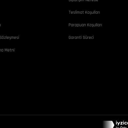
ı
Teslimat Koşulları
m
Parapuan Koşulları
 Sözleşmesi
Garanti Süreci
ma Metni