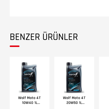
BENZER ÜRÜNLER
Wolf Moto 4T
Wolf Moto 4T
10W40 1L
20W50 1L
Motor Yağı
Motor Yağı