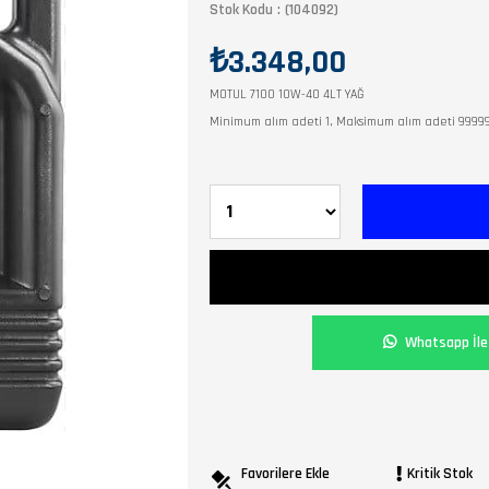
Stok Kodu
(104092)
₺3.348,00
MOTUL 7100 10W-40 4LT YAĞ
Minimum alım adeti 1, Maksimum alım adeti 9999
Whatsapp İle 
Favorilere Ekle
Kritik Stok