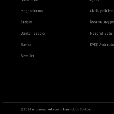
Mağazalarımız
Gizlilik politikas
İletişim
İade ve Değişi
Banka Hesapları
Mesafeli Satış
Bayiler
KVKK Aydınlat
Servisler
© 2024 enduromarket.com. - Tüm Hakları Saklıdır.