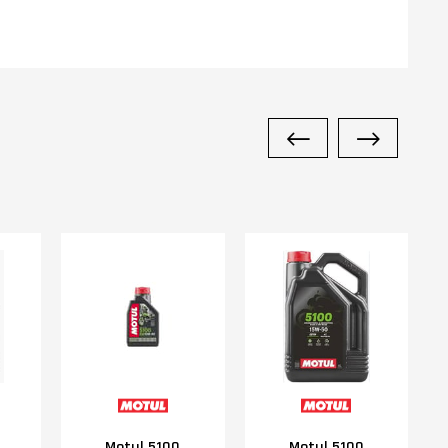
Motul 5100
Motul 5100