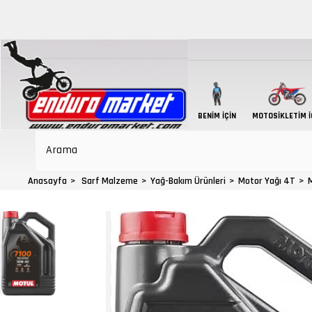
BENIM İÇIN
MOTOSIKLETIM İ
Anasayfa
Sarf Malzeme
Yağ-Bakım Ürünleri
Motor Yağı 4T