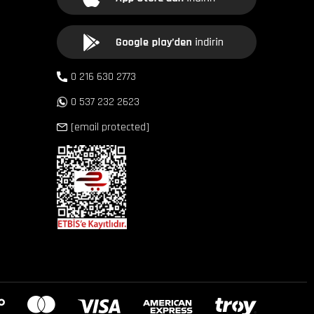
0 216 630 2773
0 537 232 2623
[email protected]